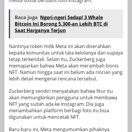
media sosial berbasis foto Instagram.
Baca juga
Ngeri-ngeri Sedap! 3 Whale
Bitcoin Ini Borong 5.300-an Lebih BTC di
Saat Harganya Terjun
Nantinya token milik Meta ini akan diserahkan
kepada komunitas untuk tata kelolanya dan supaya
tetap terkendali. Selain itu, Zuckerberg juga
memaparkan bahwa Meta akan merambah bisnis
NFT. Namun hingga saat ini belum ada rincian yang
lebih detail mengenai rencana tersebut.
Zuckerberg sendiri menyatakan bahwa fitur itu
akan memungkinkan pengguna untuk membawa
NFT yang sudah ada ke Instagram. Dia juga
menambahkan platform berbagi foto itu bisa
digunakan untuk mencetak NFT.
Baru-baru ini, Meta mengumumkan pihaknya