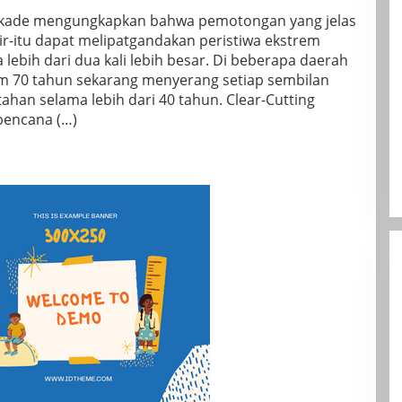
ekade mengungkapkan bahwa pemotongan yang jelas
ir-itu dapat melipatgandakan peristiwa ekstrem
lebih dari dua kali lebih besar. Di beberapa daerah
alam 70 tahun sekarang menyerang setiap sembilan
han selama lebih dari 40 tahun. Clear-Cutting
 bencana (…)