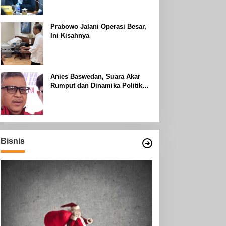
Uhud
Prabowo Jalani Operasi Besar,
Ini Kisahnya
Anies Baswedan, Suara Akar
Rumput dan Dinamika Politik
Jakarta
Bisnis