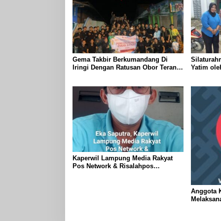
Gema Takbir Berkumandang Di
Silaturah
Iringi Dengan Ratusan Obor Terangi
Yatim ol
Langit Banjit, Rayakan Kemenangan
Lampung J
Idul Fitri 1447 H
Kanan
Kaperwil Lampung Media Rakyat
Pos Network & Risalahpos
Network,Tergabung Di Forum DPC
KWRI, Way Kanan : Mengucapkan
Selamat Hari Raya Idul Fitri 1447
Anggota K
Hijriah- 2026 M
Melaksan
Ogoh ogoh
Kecamatan