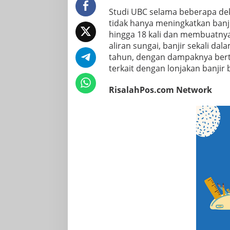
Studi UBC selama beberapa d
tidak hanya meningkatkan banj
hingga 18 kali dan membuatnya 
aliran sungai, banjir sekali d
tahun, dengan dampaknya berta
terkait dengan lonjakan banjir
RisalahPos.com Network