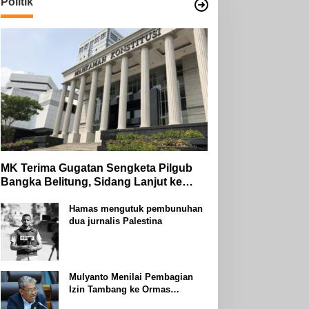
Politik
MK Terima Gugatan Sengketa Pilgub
Bangka Belitung, Sidang Lanjut ke
Tahap Pembuktian
Hamas mengutuk pembunuhan
dua jurnalis Palestina
Mulyanto Menilai Pembagian
Izin Tambang ke Ormas
Keagamaan Seperti Perang