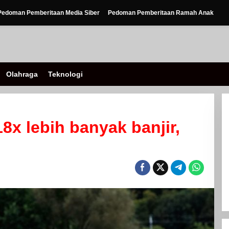
Pedoman Pemberitaan Media Siber
Pedoman Pemberitaan Ramah Anak
Olahraga
Teknologi
8x lebih banyak banjir,