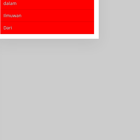
dalam
Ilmuwan
Dari