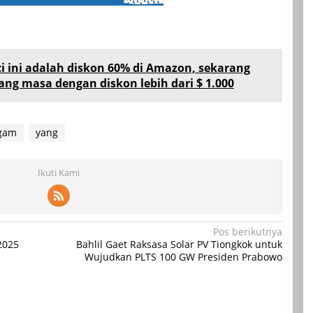
ci ini adalah diskon 60% di Amazon, sekarang
ang masa dengan diskon lebih dari $ 1.000
gam
yang
Ikuti Kami
Pos berikutnya
2025
Bahlil Gaet Raksasa Solar PV Tiongkok untuk
Wujudkan PLTS 100 GW Presiden Prabowo