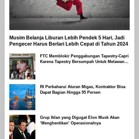
Musim Belanja Liburan Lebih Pendek 5 Hari, Jadi
Pengecer Harus Berlari Lebih Cepat di Tahun 2024
FTC Memblokir Penggabungan Tapestry-Capri
Karena Tapestry Bersumpah Untuk Melawan
Mengatakan Itu ‘Pro-Konsumen’
RI Perbaharui Aturan Migas, Kontraktor Bisa
Dapat Bagian Hingga 95 Persen
Grup Iklan yang Digugat Elon Musk Akan
‘Menghentikan’ Operasionalnya