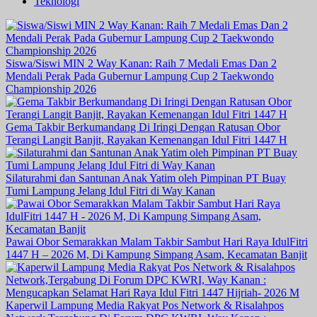
Teknologi
Siswa/Siswi MIN 2 Way Kanan: Raih 7 Medali Emas Dan 2
Mendali Perak Pada Gubernur Lampung Cup 2 Taekwondo
Championship 2026
Gema Takbir Berkumandang Di Iringi Dengan Ratusan Obor
Terangi Langit Banjit, Rayakan Kemenangan Idul Fitri 1447 H
Silaturahmi dan Santunan Anak Yatim oleh Pimpinan PT Buay
Tumi Lampung Jelang Idul Fitri di Way Kanan
Pawai Obor Semarakkan Malam Takbir Sambut Hari Raya IdulFitri
1447 H – 2026 M, Di Kampung Simpang Asam, Kecamatan Banjit
Kaperwil Lampung Media Rakyat Pos Network & Risalahpos