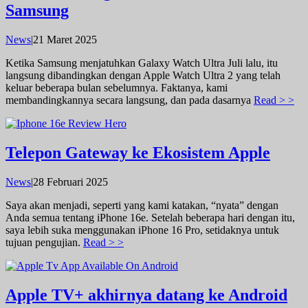
Samsung
oleh
News
|
21 Maret 2025
admin
Ketika Samsung menjatuhkan Galaxy Watch Ultra Juli lalu, itu
langsung dibandingkan dengan Apple Watch Ultra 2 yang telah
keluar beberapa bulan sebelumnya. Faktanya, kami
membandingkannya secara langsung, dan pada dasarnya
Read > >
Telepon Gateway ke Ekosistem Apple
oleh
News
|
28 Februari 2025
admin
Saya akan menjadi, seperti yang kami katakan, “nyata” dengan
Anda semua tentang iPhone 16e. Setelah beberapa hari dengan itu,
saya lebih suka menggunakan iPhone 16 Pro, setidaknya untuk
tujuan pengujian.
Read > >
Apple TV+ akhirnya datang ke Android