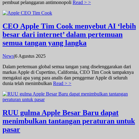
pembuat pelanggaran antimonopoli
Read > >
CEO Apple Tim Cook menyebut AI ‘lebih
besar dari internet’ dalam pertemuan
semua tangan yang langka
oleh
News
|
6 Agustus 2025
admin
Dalam pertemuan global semua tangan yang diselenggarakan dari
markas Apple di Cupertino, California, CEO Tim Cook tampaknya
mengakui apa yang para analis dan penggemar Apple di seluruh
dunia telah menimbulkan
Read > >
RUU gulma Apple Besar Baru dapat
menimbulkan tantangan peraturan untuk
pasar