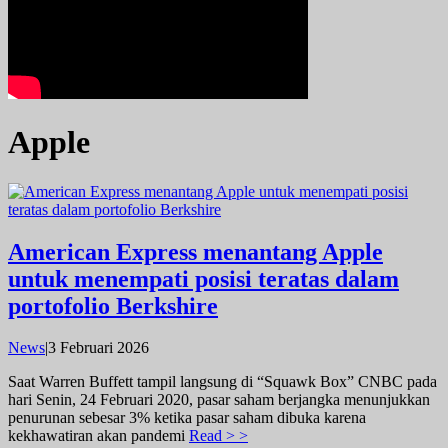
Apple
American Express menantang Apple
untuk menempati posisi teratas dalam
portofolio Berkshire
oleh
News
|
3 Februari 2026
admin
Saat Warren Buffett tampil langsung di “Squawk Box” CNBC pada
hari Senin, 24 Februari 2020, pasar saham berjangka menunjukkan
penurunan sebesar 3% ketika pasar saham dibuka karena
kekhawatiran akan pandemi
Read > >