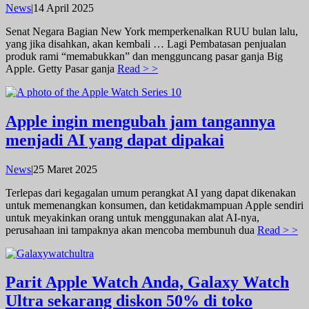
oleh
News
|
14 April 2025
admin
Senat Negara Bagian New York memperkenalkan RUU bulan lalu,
yang jika disahkan, akan kembali … Lagi Pembatasan penjualan
produk rami “memabukkan” dan mengguncang pasar ganja Big
Apple. Getty Pasar ganja
Read > >
Apple ingin mengubah jam tangannya
menjadi AI yang dapat dipakai
oleh
News
|
25 Maret 2025
admin
Terlepas dari kegagalan umum perangkat AI yang dapat dikenakan
untuk memenangkan konsumen, dan ketidakmampuan Apple sendiri
untuk meyakinkan orang untuk menggunakan alat AI-nya,
perusahaan ini tampaknya akan mencoba membunuh dua
Read > >
Parit Apple Watch Anda, Galaxy Watch
Ultra sekarang diskon 50% di toko