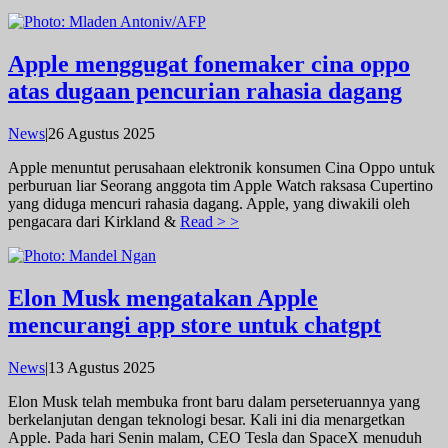
Apple menggugat fonemaker cina oppo
atas dugaan pencurian rahasia dagang
oleh
News
|
26 Agustus 2025
admin
Apple menuntut perusahaan elektronik konsumen Cina Oppo untuk
perburuan liar Seorang anggota tim Apple Watch raksasa Cupertino
yang diduga mencuri rahasia dagang. Apple, yang diwakili oleh
pengacara dari Kirkland &
Read > >
Elon Musk mengatakan Apple
mencurangi app store untuk chatgpt
oleh
News
|
13 Agustus 2025
admin
Elon Musk telah membuka front baru dalam perseteruannya yang
berkelanjutan dengan teknologi besar. Kali ini dia menargetkan
Apple. Pada hari Senin malam, CEO Tesla dan SpaceX menuduh