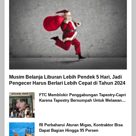
Musim Belanja Liburan Lebih Pendek 5 Hari, Jadi
Pengecer Harus Berlari Lebih Cepat di Tahun 2024
FTC Memblokir Penggabungan Tapestry-Capri
Karena Tapestry Bersumpah Untuk Melawan
Mengatakan Itu ‘Pro-Konsumen’
RI Perbaharui Aturan Migas, Kontraktor Bisa
Dapat Bagian Hingga 95 Persen