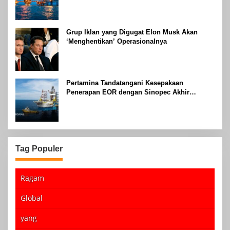
Grup Iklan yang Digugat Elon Musk Akan
‘Menghentikan’ Operasionalnya
Pertamina Tandatangani Kesepakaan
Penerapan EOR dengan Sinopec Akhir
Agustus 2024
Tag Populer
Ragam
Global
yang