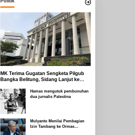
Politik
MK Terima Gugatan Sengketa Pilgub
Bangka Belitung, Sidang Lanjut ke
Tahap Pembuktian
Hamas mengutuk pembunuhan
dua jurnalis Palestina
Mulyanto Menilai Pembagian
Izin Tambang ke Ormas
Keagamaan Seperti Perang