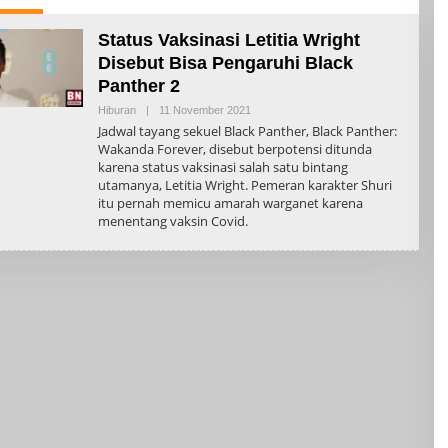
Status Vaksinasi Letitia Wright
Disebut Bisa Pengaruhi Black
Panther 2
Oleh
Hiburan
|
11 November 2021
Admin
Jadwal tayang sekuel Black Panther, Black Panther:
Wakanda Forever, disebut berpotensi ditunda
karena status vaksinasi salah satu bintang
utamanya, Letitia Wright. Pemeran karakter Shuri
itu pernah memicu amarah warganet karena
menentang vaksin Covid.