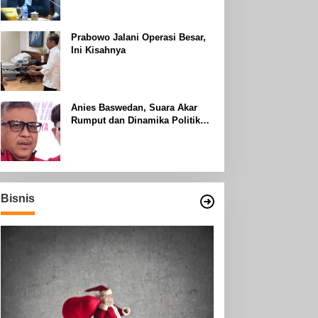
Uhud
Prabowo Jalani Operasi Besar,
Ini Kisahnya
Anies Baswedan, Suara Akar
Rumput dan Dinamika Politik
Jakarta
Bisnis