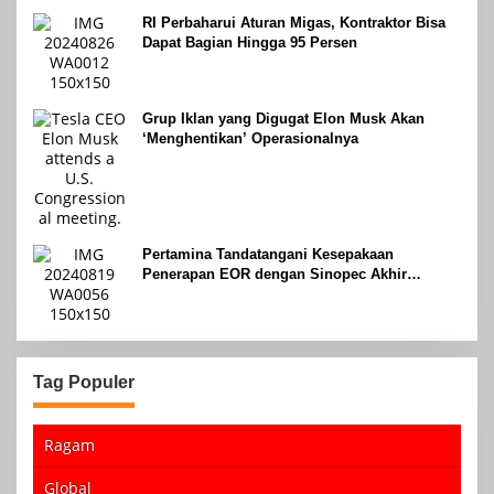
RI Perbaharui Aturan Migas, Kontraktor Bisa
Dapat Bagian Hingga 95 Persen
Grup Iklan yang Digugat Elon Musk Akan
‘Menghentikan’ Operasionalnya
Pertamina Tandatangani Kesepakaan
Penerapan EOR dengan Sinopec Akhir
Agustus 2024
Tag Populer
Ragam
Global