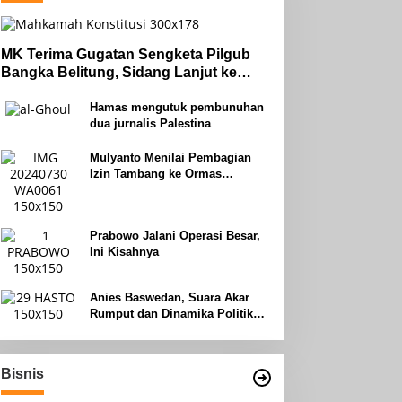
MK Terima Gugatan Sengketa Pilgub
Bangka Belitung, Sidang Lanjut ke
Tahap Pembuktian
Hamas mengutuk pembunuhan
dua jurnalis Palestina
Mulyanto Menilai Pembagian
Izin Tambang ke Ormas
Keagamaan Seperti Perang
Uhud
Prabowo Jalani Operasi Besar,
Ini Kisahnya
Anies Baswedan, Suara Akar
Rumput dan Dinamika Politik
Jakarta
Bisnis