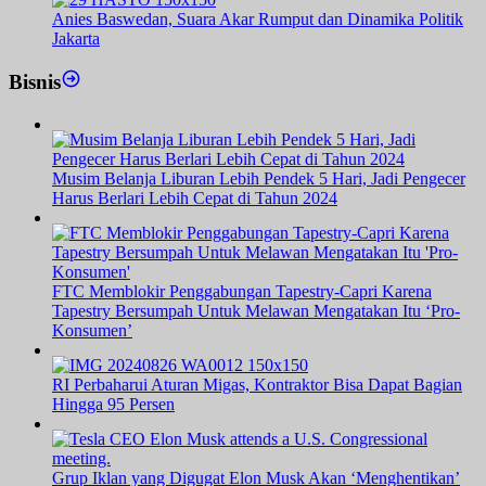
Anies Baswedan, Suara Akar Rumput dan Dinamika Politik
Jakarta
Bisnis
Musim Belanja Liburan Lebih Pendek 5 Hari, Jadi Pengecer
Harus Berlari Lebih Cepat di Tahun 2024
FTC Memblokir Penggabungan Tapestry-Capri Karena
Tapestry Bersumpah Untuk Melawan Mengatakan Itu ‘Pro-
Konsumen’
RI Perbaharui Aturan Migas, Kontraktor Bisa Dapat Bagian
Hingga 95 Persen
Grup Iklan yang Digugat Elon Musk Akan ‘Menghentikan’