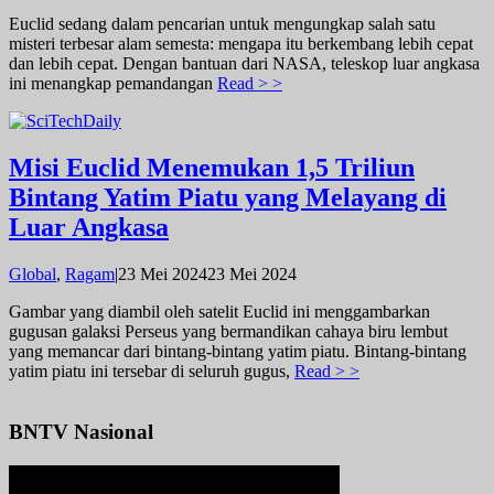
admin
Euclid sedang dalam pencarian untuk mengungkap salah satu
misteri terbesar alam semesta: mengapa itu berkembang lebih cepat
dan lebih cepat. Dengan bantuan dari NASA, teleskop luar angkasa
ini menangkap pemandangan
Read > >
Misi Euclid Menemukan 1,5 Triliun
Bintang Yatim Piatu yang Melayang di
Luar Angkasa
oleh
Global
,
Ragam
|
23 Mei 2024
23 Mei 2024
admin
Gambar yang diambil oleh satelit Euclid ini menggambarkan
gugusan galaksi Perseus yang bermandikan cahaya biru lembut
yang memancar dari bintang-bintang yatim piatu. Bintang-bintang
yatim piatu ini tersebar di seluruh gugus,
Read > >
BNTV Nasional