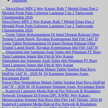
Teknologi
Siswa/Siswi MIN 2 Way Kanan: Raih 7 Medali Emas Dan 2
Mendali Perak Pada Gubernur Lampung Cup 2 Taekwondo
Championship 2026
Gema Takbir Berkumandang Di Iringi Dengan Ratusan Obor
Terangi Langit Banjit, Rayakan Kemenangan Idul Fitri 1447 H
Silaturahmi dan Santunan Anak Yatim oleh Pimpinan PT Buay
Tumi Lampung Jelang Idul Fitri di Way Kanan
Pawai Obor Semarakkan Malam Takbir Sambut Hari Raya IdulFitri
1447 H – 2026 M, Di Kampung Simpang Asam, Kecamatan Banjit
Kaperwil Lampung Media Rakyat Pos Network & Risalahpos