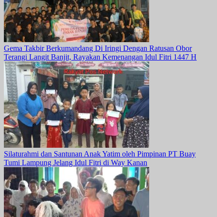
Gema Takbir Berkumandang Di Iringi Dengan Ratusan Obor
Terangi Langit Banjit, Rayakan Kemenangan Idul Fitri 1447 H
Silaturahmi dan Santunan Anak Yatim oleh Pimpinan PT Buay
Tumi Lampung Jelang Idul Fitri di Way Kanan