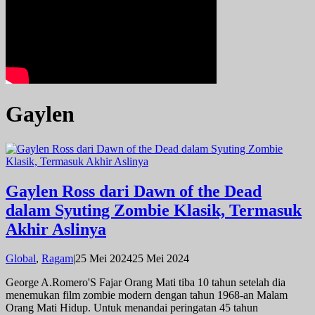
Gaylen
Gaylen Ross dari Dawn of the Dead
dalam Syuting Zombie Klasik, Termasuk
Akhir Aslinya
oleh
Global
,
Ragam
|
25 Mei 2024
25 Mei 2024
admin
George A.Romero'S Fajar Orang Mati tiba 10 tahun setelah dia
menemukan film zombie modern dengan tahun 1968-an Malam
Orang Mati Hidup. Untuk menandai peringatan 45 tahun