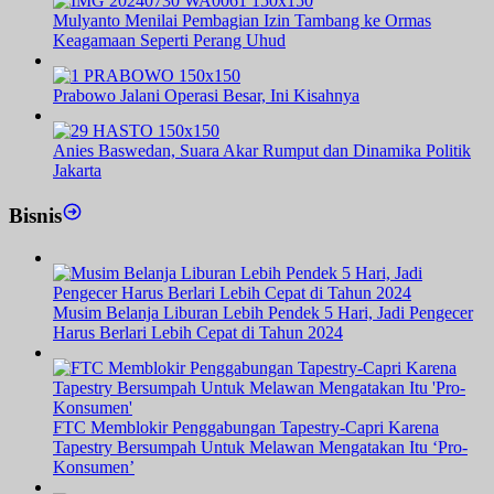
Mulyanto Menilai Pembagian Izin Tambang ke Ormas
Keagamaan Seperti Perang Uhud
Prabowo Jalani Operasi Besar, Ini Kisahnya
Anies Baswedan, Suara Akar Rumput dan Dinamika Politik
Jakarta
Bisnis
Musim Belanja Liburan Lebih Pendek 5 Hari, Jadi Pengecer
Harus Berlari Lebih Cepat di Tahun 2024
FTC Memblokir Penggabungan Tapestry-Capri Karena
Tapestry Bersumpah Untuk Melawan Mengatakan Itu ‘Pro-
Konsumen’