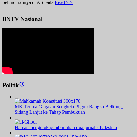
peluncurannya di AS pada
Read > >
BNTV Nasional
Politik
MK Terima Gugatan Sengketa Pilgub Bangka Belitung,
Sidang Lanjut ke Tahap Pembuktian
Hamas mengutuk pembunuhan dua jurnalis Palestina