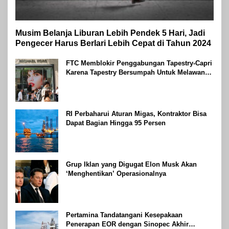
Musim Belanja Liburan Lebih Pendek 5 Hari, Jadi
Pengecer Harus Berlari Lebih Cepat di Tahun 2024
FTC Memblokir Penggabungan Tapestry-Capri
Karena Tapestry Bersumpah Untuk Melawan
Mengatakan Itu ‘Pro-Konsumen’
RI Perbaharui Aturan Migas, Kontraktor Bisa
Dapat Bagian Hingga 95 Persen
Grup Iklan yang Digugat Elon Musk Akan
‘Menghentikan’ Operasionalnya
Pertamina Tandatangani Kesepakaan
Penerapan EOR dengan Sinopec Akhir