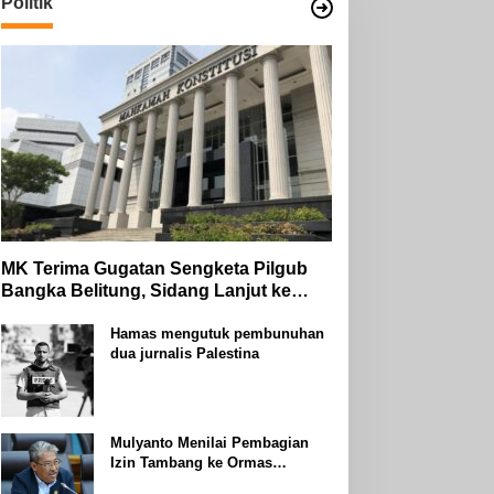
Politik
MK Terima Gugatan Sengketa Pilgub
Bangka Belitung, Sidang Lanjut ke
Tahap Pembuktian
Hamas mengutuk pembunuhan
dua jurnalis Palestina
Mulyanto Menilai Pembagian
Izin Tambang ke Ormas
Keagamaan Seperti Perang