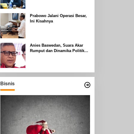
Uhud
Prabowo Jalani Operasi Besar,
Ini Kisahnya
Anies Baswedan, Suara Akar
Rumput dan Dinamika Politik
Jakarta
Bisnis