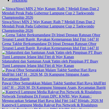
Teknologi
Siswa/Siswi MIN 2 Way Kanan: Raih 7 Medali Emas Dan 2
Mendali Perak Pada Gubernur Lampung Cup 2 Taekwondo
Championship 2026
Gema Takbir Berkumandang Di Iringi Dengan Ratusan Obor
Terangi Langit Banjit, Rayakan Kemenangan Idul Fitri 1447 H
Silaturahmi dan Santunan Anak Yatim oleh Pimpinan PT Buay
Tumi Lampung Jelang Idul Fitri di Way Kanan
Pawai Obor Semarakkan Malam Takbir Sambut Hari Raya IdulFitri
1447 H – 2026 M, Di Kampung Simpang Asam, Kecamatan Banjit
Kaperwil Lampung Media Rakyat Pos Network & Risalahpos