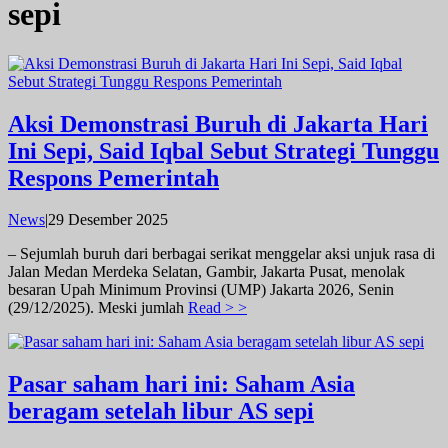
sepi
Aksi Demonstrasi Buruh di Jakarta Hari
Ini Sepi, Said Iqbal Sebut Strategi Tunggu
Respons Pemerintah
oleh
News
|
29 Desember 2025
admin
– Sejumlah buruh dari berbagai serikat menggelar aksi unjuk rasa di
Jalan Medan Merdeka Selatan, Gambir, Jakarta Pusat, menolak
besaran Upah Minimum Provinsi (UMP) Jakarta 2026, Senin
(29/12/2025). Meski jumlah
Read > >
Pasar saham hari ini: Saham Asia
beragam setelah libur AS sepi