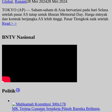
oleh
Global
,
Ragam
|
28 Mei 2024
28 Mei 2024
admin
TOKYO (AP) — Saham-saham di Asia bervariasi pada hari Selasa
setelah pasar AS tutup untuk liburan Memorial Day. Harga minyak
dan kontrak berjangka AS lebih tinggi. Pasar Tiongkok naik setelah
Read > >
BNTV Nasional
Politik
MK Terima Gugatan Sengketa Pilgub Bangka Belitung,