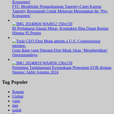
FTC Memblokir Penggabungan Tapestry-Capri Karena
Tapestry Bersumpah Untuk Melawan Mengatakan Itu ‘Pro-
Konsumen’
RI Perbaharui Aturan Migas, Kontraktor Bisa Dapat Bagian
Hingga 95 Persen
Grup Iklan yang Digugat Elon Musk Akan ‘Menghentikan’
Operasionalnya
Pertamina Tandatangani Kesepakaan Penerapan EOR dengan
Sinopec Akhir Agustus 2024
Tag Populer
Ragam
Global
yang
dan
untuk