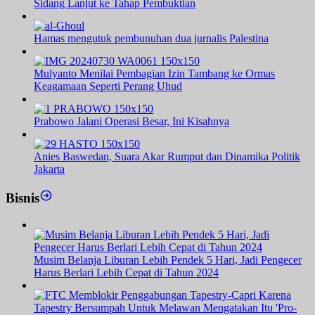
Sidang Lanjut ke Tahap Pembuktian
Hamas mengutuk pembunuhan dua jurnalis Palestina
Mulyanto Menilai Pembagian Izin Tambang ke Ormas
Keagamaan Seperti Perang Uhud
Prabowo Jalani Operasi Besar, Ini Kisahnya
Anies Baswedan, Suara Akar Rumput dan Dinamika Politik
Jakarta
Bisnis
Musim Belanja Liburan Lebih Pendek 5 Hari, Jadi Pengecer
Harus Berlari Lebih Cepat di Tahun 2024