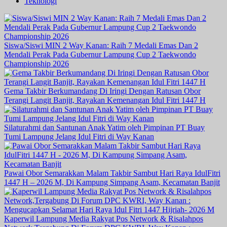
Teknologi
Siswa/Siswi MIN 2 Way Kanan: Raih 7 Medali Emas Dan 2
Mendali Perak Pada Gubernur Lampung Cup 2 Taekwondo
Championship 2026
Gema Takbir Berkumandang Di Iringi Dengan Ratusan Obor
Terangi Langit Banjit, Rayakan Kemenangan Idul Fitri 1447 H
Silaturahmi dan Santunan Anak Yatim oleh Pimpinan PT Buay
Tumi Lampung Jelang Idul Fitri di Way Kanan
Pawai Obor Semarakkan Malam Takbir Sambut Hari Raya IdulFitri
1447 H – 2026 M, Di Kampung Simpang Asam, Kecamatan Banjit
Kaperwil Lampung Media Rakyat Pos Network & Risalahpos