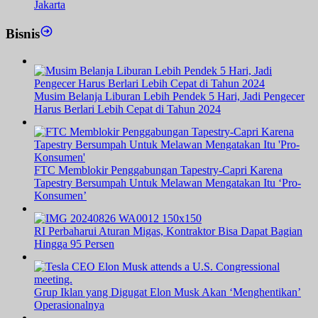
Jakarta
Bisnis
Musim Belanja Liburan Lebih Pendek 5 Hari, Jadi Pengecer
Harus Berlari Lebih Cepat di Tahun 2024
FTC Memblokir Penggabungan Tapestry-Capri Karena
Tapestry Bersumpah Untuk Melawan Mengatakan Itu ‘Pro-
Konsumen’
RI Perbaharui Aturan Migas, Kontraktor Bisa Dapat Bagian
Hingga 95 Persen
Grup Iklan yang Digugat Elon Musk Akan ‘Menghentikan’
Operasionalnya