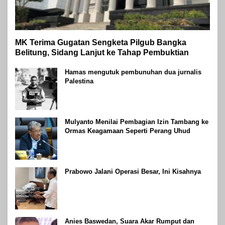
MK Terima Gugatan Sengketa Pilgub Bangka
Belitung, Sidang Lanjut ke Tahap Pembuktian
Hamas mengutuk pembunuhan dua jurnalis
Palestina
Mulyanto Menilai Pembagian Izin Tambang ke
Ormas Keagamaan Seperti Perang Uhud
Prabowo Jalani Operasi Besar, Ini Kisahnya
Anies Baswedan, Suara Akar Rumput dan