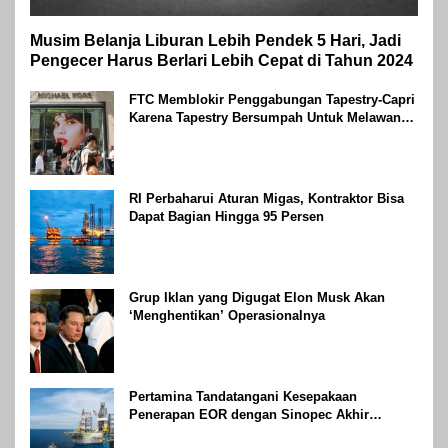
Musim Belanja Liburan Lebih Pendek 5 Hari, Jadi
Pengecer Harus Berlari Lebih Cepat di Tahun 2024
FTC Memblokir Penggabungan Tapestry-Capri
Karena Tapestry Bersumpah Untuk Melawan
Mengatakan Itu ‘Pro-Konsumen’
RI Perbaharui Aturan Migas, Kontraktor Bisa
Dapat Bagian Hingga 95 Persen
Grup Iklan yang Digugat Elon Musk Akan
‘Menghentikan’ Operasionalnya
Pertamina Tandatangani Kesepakaan
Penerapan EOR dengan Sinopec Akhir
Agustus 2024