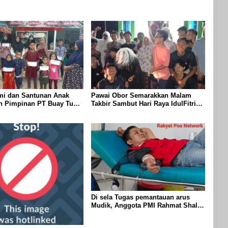
mi dan Santunan Anak
Pawai Obor Semarakkan Malam
eh Pimpinan PT Buay Tumi
Takbir Sambut Hari Raya IdulFitri
elang Idul Fitri di Way
1447 H – 2026 M, Di Kampung
Simpang Asam, Kecamatan Banjit
Di sela Tugas pemantauan arus
Mudik, Anggota PMI Rahmat Shali
Akbar. S. STP. M. Si,,Tinggalkan
Pos Pantau Demi Selamatkan