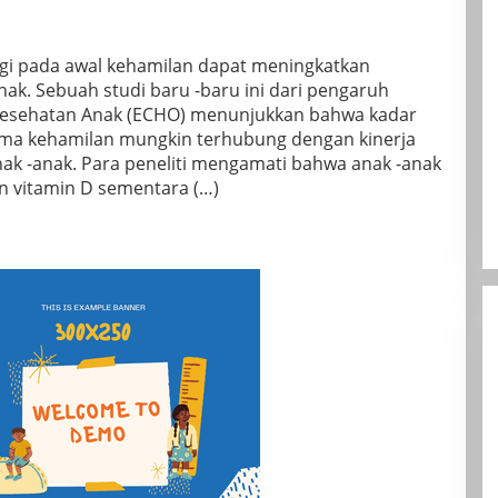
nggi pada awal kehamilan dapat meningkatkan
ak. Sebuah studi baru -baru ini dari pengaruh
 Kesehatan Anak (ECHO) menunjukkan bahwa kadar
elama kehamilan mungkin terhubung dengan kinerja
anak -anak. Para peneliti mengamati bahwa anak -anak
n vitamin D sementara (…)