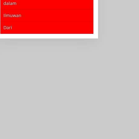
dalam
Ilmuwan
Dari