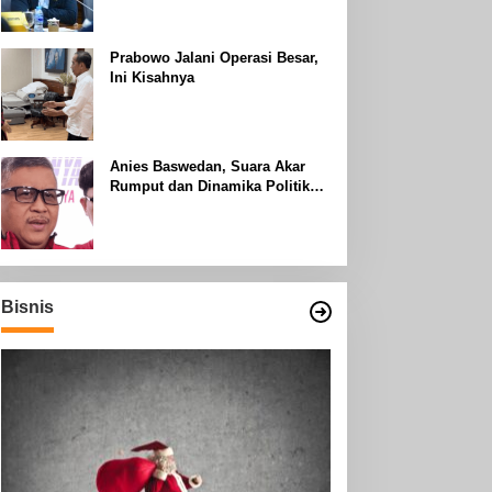
Uhud
Prabowo Jalani Operasi Besar,
Ini Kisahnya
Anies Baswedan, Suara Akar
Rumput dan Dinamika Politik
Jakarta
Bisnis