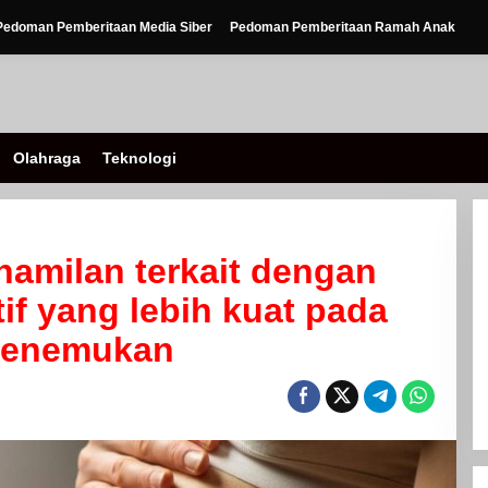
Pedoman Pemberitaan Media Siber
Pedoman Pemberitaan Ramah Anak
Olahraga
Teknologi
hamilan terkait dengan
if yang lebih kuat pada
 menemukan