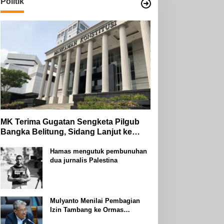
Politik
MK Terima Gugatan Sengketa Pilgub
Bangka Belitung, Sidang Lanjut ke
Tahap Pembuktian
Hamas mengutuk pembunuhan
dua jurnalis Palestina
Mulyanto Menilai Pembagian
Izin Tambang ke Ormas
Keagamaan Seperti Perang