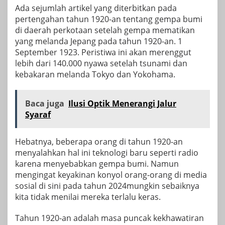
Ada sejumlah artikel yang diterbitkan pada
pertengahan tahun 1920-an tentang gempa bumi
di daerah perkotaan setelah gempa mematikan
yang melanda Jepang pada tahun 1920-an.
1
September 1923
. Peristiwa ini akan merenggut
lebih dari 140.000 nyawa setelah tsunami dan
kebakaran melanda Tokyo dan Yokohama.
Baca juga
Ilusi Optik Menerangi Jalur
Syaraf
Hebatnya, beberapa orang di tahun 1920-an
menyalahkan hal ini
teknologi baru seperti radio
karena menyebabkan gempa bumi. Namun
mengingat keyakinan konyol orang-orang di media
sosial
di sini pada tahun 2024
mungkin sebaiknya
kita tidak menilai mereka terlalu keras.
Tahun 1920-an adalah masa puncak kekhawatiran