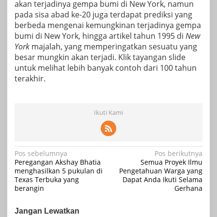
akan terjadinya gempa bumi di New York, namun
pada sisa abad ke-20 juga terdapat prediksi yang
berbeda mengenai kemungkinan terjadinya gempa
bumi di New York, hingga artikel tahun 1995 di
New
York
majalah, yang memperingatkan sesuatu yang
besar mungkin akan terjadi. Klik tayangan slide
untuk melihat lebih banyak contoh dari 100 tahun
terakhir.
Ikuti Kami
Navigasi
Pos sebelumnya
Pos berikutnya
Peregangan Akshay Bhatia
Semua Proyek Ilmu
pos
menghasilkan 5 pukulan di
Pengetahuan Warga yang
Texas Terbuka yang
Dapat Anda Ikuti Selama
berangin
Gerhana
Jangan Lewatkan