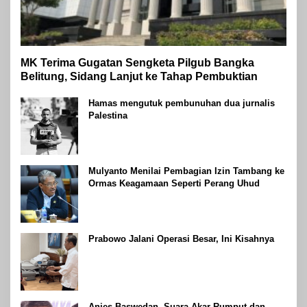
MK Terima Gugatan Sengketa Pilgub Bangka
Belitung, Sidang Lanjut ke Tahap Pembuktian
Hamas mengutuk pembunuhan dua jurnalis
Palestina
Mulyanto Menilai Pembagian Izin Tambang ke
Ormas Keagamaan Seperti Perang Uhud
Prabowo Jalani Operasi Besar, Ini Kisahnya
Anies Baswedan, Suara Akar Rumput dan