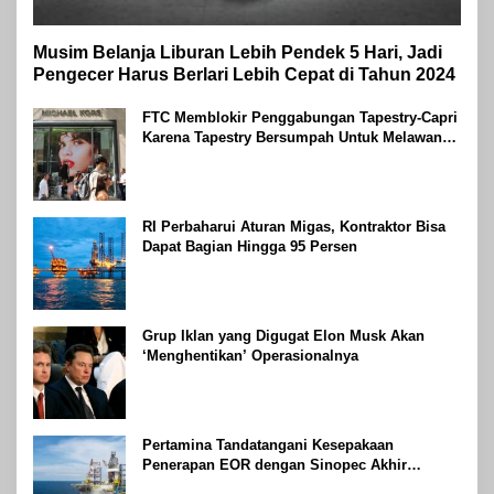
Musim Belanja Liburan Lebih Pendek 5 Hari, Jadi
Pengecer Harus Berlari Lebih Cepat di Tahun 2024
FTC Memblokir Penggabungan Tapestry-Capri
Karena Tapestry Bersumpah Untuk Melawan
Mengatakan Itu ‘Pro-Konsumen’
RI Perbaharui Aturan Migas, Kontraktor Bisa
Dapat Bagian Hingga 95 Persen
Grup Iklan yang Digugat Elon Musk Akan
‘Menghentikan’ Operasionalnya
Pertamina Tandatangani Kesepakaan
Penerapan EOR dengan Sinopec Akhir
Agustus 2024