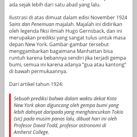
ada sejak lebih dari satu abad yang lalu.
Ilustrasi di atas dimuat dalam edisi November 1924
Sains dan Penemuan
majalah. Majalah ini didirikan
oleh legenda fiksi ilmiah Hugo Gernsback, dan ini
merupakan prediksi yang sangat tulus untuk masa
depan New York. Gambar-gambar tersebut
menggambarkan bagaimana Manhattan bisa
runtuh karena bebannya sendiri jika terjadi gempa
bumi, semua ini karena adanya “gua atau kantong”
di bawah permukaannya.
Dari
artikel tahun 1924
:
Sebuah prediksi bahwa dalam waktu dekat Kota
New York akan diguncang oleh gempa bumi yang
lebih dahsyat daripada yang menghancurkan Tokio
(sic) pada musim panas lalu, dibuat hari ini oleh
Profesor David Todd, profesor astronomi di
Amherst College.