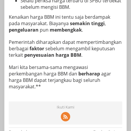
Selalu periksa harga terbaru di SPBU terdekat
sebelum mengisi BBM.
Kenaikan harga BBM ini tentu saja berdampak
pada masyarakat. Biayanya
semakin tinggi
,
pengeluaran
pun
membengkak
.
Pemerintah diharapkan dapat mempertimbangkan
berbagai
faktor
sebelum mengambil keputusan
terkait
penyesuaian harga BBM
.
Mari kita bersama-sama mengawasi
perkembangan harga BBM dan
berharap
agar
harga BBM dapat terjangkau bagi seluruh
masyarakat.**
Ikuti Kami