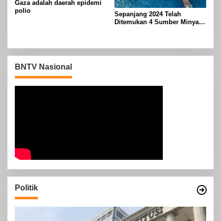
Gaza adalah daerah epidemi
polio
Sepanjang 2024 Telah
Ditemukan 4 Sumber Minyak
Baru di Indonesia
BNTV Nasional
Politik