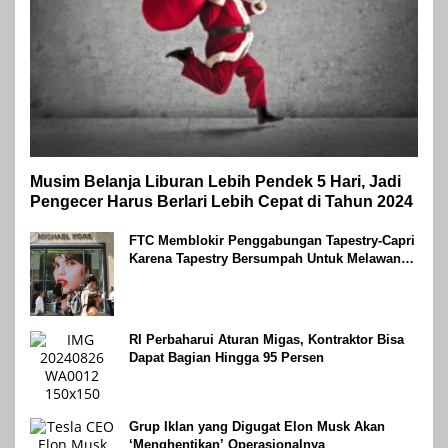
Musim Belanja Liburan Lebih Pendek 5 Hari, Jadi
Pengecer Harus Berlari Lebih Cepat di Tahun 2024
FTC Memblokir Penggabungan Tapestry-Capri
Karena Tapestry Bersumpah Untuk Melawan
Mengatakan Itu ‘Pro-Konsumen’
RI Perbaharui Aturan Migas, Kontraktor Bisa
Dapat Bagian Hingga 95 Persen
Grup Iklan yang Digugat Elon Musk Akan
‘Menghentikan’ Operasionalnya