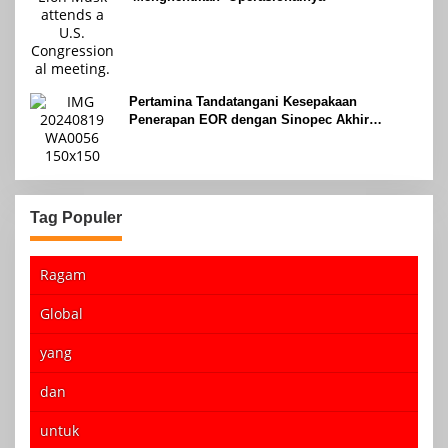
Pertamina Tandatangani Kesepakaan
Penerapan EOR dengan Sinopec Akhir
Agustus 2024
Tag Populer
Ragam
Global
yang
dan
untuk