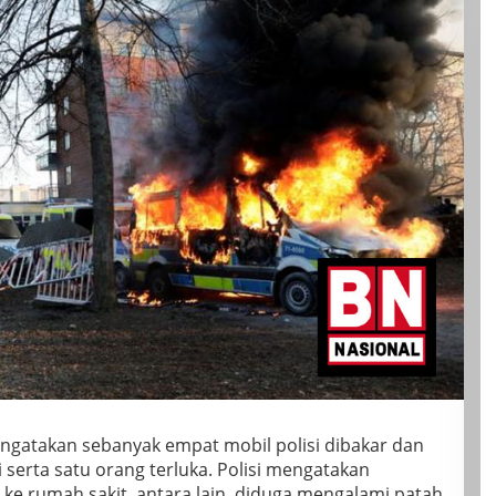
mengatakan sebanyak empat mobil polisi dibakar dan
 serta satu orang terluka. Polisi mengatakan
ke rumah sakit, antara lain, diduga mengalami patah