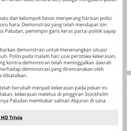
atu dan kelompok besar menyerang barisan polisi
uru hara. Demonstrasi yang telah mendapat izin
mus Paludan, pemimpin garis keras partai politik sayap
barkan demonstrasi untuk menenangkan situasi
suh. Polisi pada malam hari usai peristiwa kekerasan,
ang kontra-demonstran telah meninggalkan daerah
n terhadap demonstrasi yang direncanakan oleh
 dibatalkan.
 telah berubah menjadi kekerasan pada pekan ini.
takan, kekerasan meletus di pinggiran Stockholm
mnya Paludan membakar salinan Alquran di sana.
 HQ Trivia