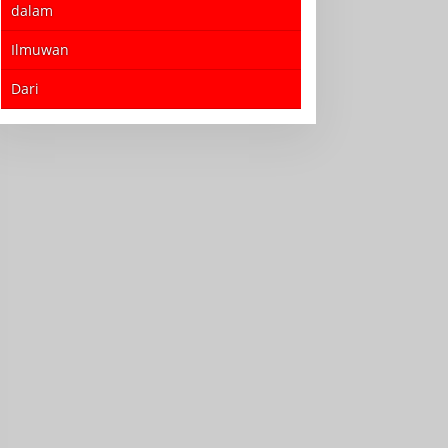
dalam
Ilmuwan
Dari