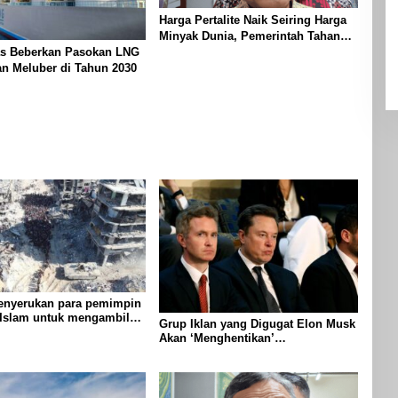
Harga Pertalite Naik Seiring Harga
Minyak Dunia, Pemerintah Tahan
s Beberkan Pasokan LNG
dengan Subsidi
n Meluber di Tahun 2030
nyerukan para pemimpin
 Islam untuk mengambil
Grup Iklan yang Digugat Elon Musk
 untuk menghentikan
Akan ‘Menghentikan’
di Gaza
Operasionalnya