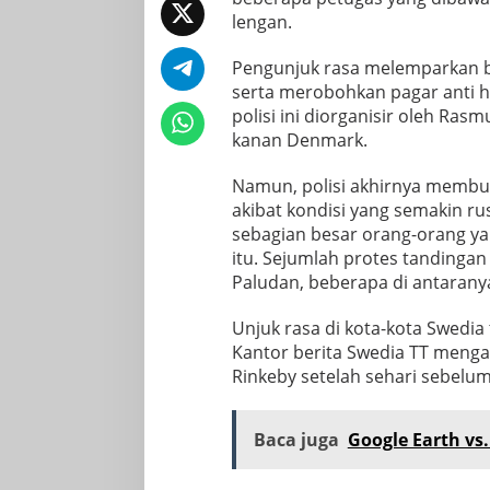
lengan.
Pengunjuk rasa melemparkan b
serta merobohkan pagar anti h
polisi ini diorganisir oleh Ras
kanan Denmark.
Namun, polisi akhirnya membu
akibat kondisi yang semakin ru
sebagian besar orang-orang y
itu. Sejumlah protes tandinga
Paludan, beberapa di antaranya
Unjuk rasa di kota-kota Swedia
Kantor berita Swedia TT menga
Rinkeby setelah sehari sebelu
Baca juga
Google Earth vs.