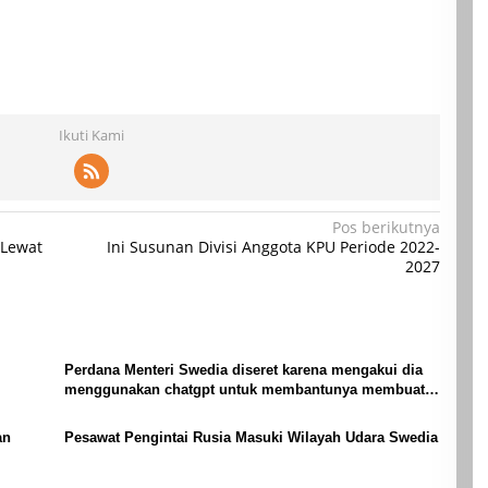
Ikuti Kami
Pos berikutnya
 Lewat
Ini Susunan Divisi Anggota KPU Periode 2022-
2027
Perdana Menteri Swedia diseret karena mengakui dia
menggunakan chatgpt untuk membantunya membuat
keputusan
an
Pesawat Pengintai Rusia Masuki Wilayah Udara Swedia