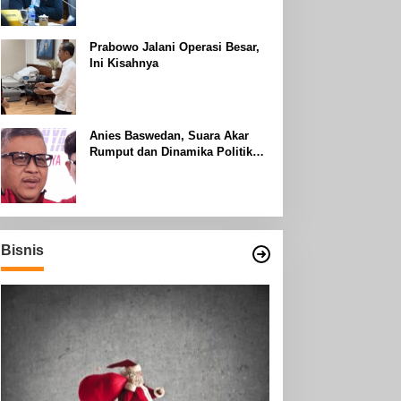
Uhud
Prabowo Jalani Operasi Besar,
Ini Kisahnya
Anies Baswedan, Suara Akar
Rumput dan Dinamika Politik
Jakarta
Bisnis