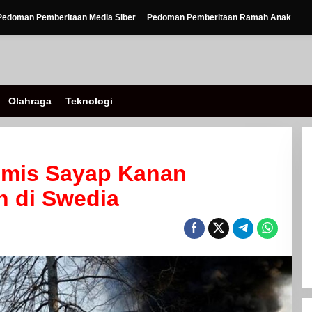
Pedoman Pemberitaan Media Siber
Pedoman Pemberitaan Ramah Anak
Olahraga
Teknologi
emis Sayap Kanan
n di Swedia