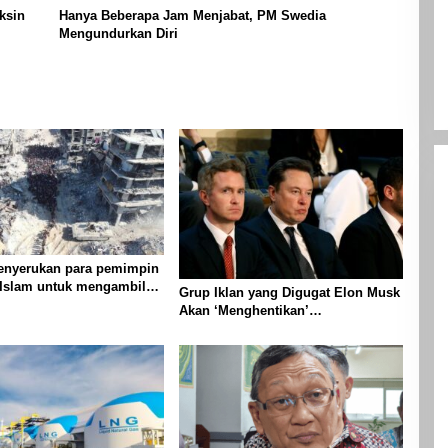
ksin
Hanya Beberapa Jam Menjabat, PM Swedia
Mengundurkan Diri
nyerukan para pemimpin
 Islam untuk mengambil
Grup Iklan yang Digugat Elon Musk
 untuk menghentikan
Akan ‘Menghentikan’
di Gaza
Operasionalnya