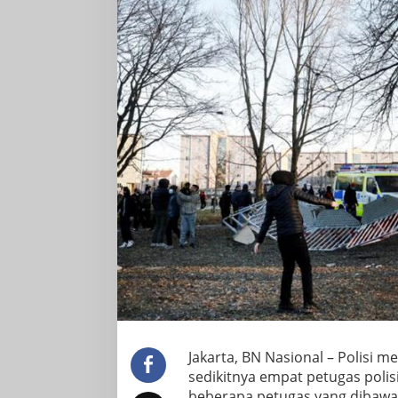
Jakarta, BN Nasional – Polisi 
sedikitnya empat petugas polisi
beberapa petugas yang dibawa 