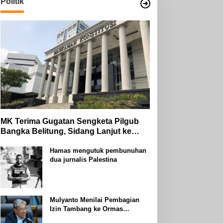
Politik
MK Terima Gugatan Sengketa Pilgub
Bangka Belitung, Sidang Lanjut ke
Tahap Pembuktian
Hamas mengutuk pembunuhan
dua jurnalis Palestina
Mulyanto Menilai Pembagian
Izin Tambang ke Ormas
Keagamaan Seperti Perang