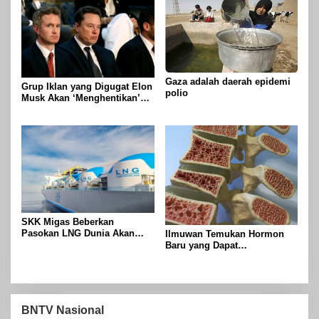
Gaza adalah daerah epidemi
Grup Iklan yang Digugat Elon
polio
Musk Akan ‘Menghentikan’
Operasionalnya
SKK Migas Beberkan
Pasokan LNG Dunia Akan
Ilmuwan Temukan Hormon
Meluber di Tahun 2030
Baru yang Dapat
Menggandakan Massa Tulang
BNTV Nasional