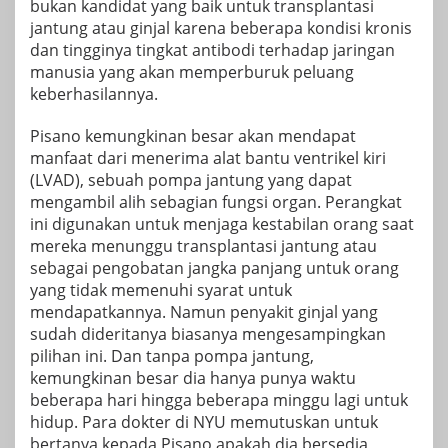
bukan kandidat yang baik untuk transplantasi
jantung atau ginjal karena beberapa kondisi kronis
dan tingginya tingkat antibodi terhadap jaringan
manusia yang akan memperburuk peluang
keberhasilannya.
Pisano kemungkinan besar akan mendapat
manfaat dari menerima alat bantu ventrikel kiri
(LVAD), sebuah pompa jantung yang dapat
mengambil alih sebagian fungsi organ. Perangkat
ini digunakan untuk menjaga kestabilan orang saat
mereka menunggu transplantasi jantung atau
sebagai pengobatan jangka panjang untuk orang
yang tidak memenuhi syarat untuk
mendapatkannya. Namun penyakit ginjal yang
sudah dideritanya biasanya mengesampingkan
pilihan ini. Dan tanpa pompa jantung,
kemungkinan besar dia hanya punya waktu
beberapa hari hingga beberapa minggu lagi untuk
hidup. Para dokter di NYU memutuskan untuk
bertanya kepada Pisano apakah dia bersedia