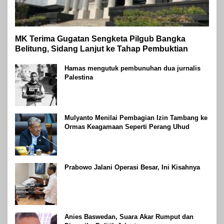
MK Terima Gugatan Sengketa Pilgub Bangka
Belitung, Sidang Lanjut ke Tahap Pembuktian
Hamas mengutuk pembunuhan dua jurnalis
Palestina
Mulyanto Menilai Pembagian Izin Tambang ke
Ormas Keagamaan Seperti Perang Uhud
Prabowo Jalani Operasi Besar, Ini Kisahnya
Anies Baswedan, Suara Akar Rumput dan