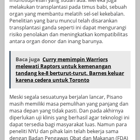
imunosupresan yang sudah ada. Mereka juga
melakukan transplantasi pada timus babi, sebuah
organ yang membantu melatih sel-sel kekebalan.
Penelitian yang baru muncul telah
disarankan
transplantasi ganda seperti ini dapat mengurangi
risiko penolakan dan meningkatkan kompatibilitas
antara organ donor dan inang barunya.
Baca juga
Curry memimpin Warriors
melewati Raptors untuk kemenangan
tandang ke-8 berturut-turut. Barnes keluar
karena cedera untuk Toronto
Meski segala sesuatunya berjalan lancar, Pisano
masih memiliki masa pemulihan yang panjang dan
masa depan yang tidak pasti. Dan pada akhirnya
diperlukan uji klinis yang berhasil agar teknologi ini
dapat tersedia bagi masyarakat luas. Namun para
peneliti NYU dan pihak lain telah bekerja sama
dengan Badan Pengawas Obat dan Makanan (FDA)