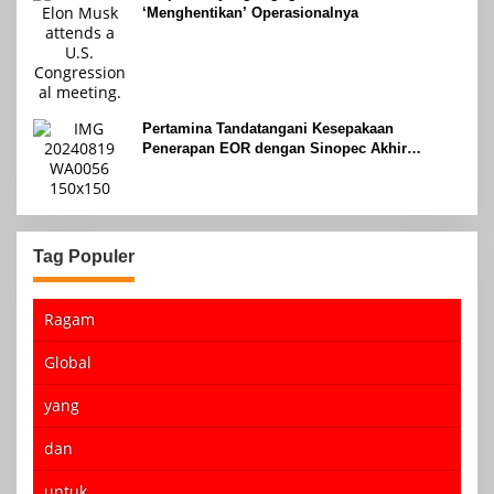
‘Menghentikan’ Operasionalnya
Pertamina Tandatangani Kesepakaan
Penerapan EOR dengan Sinopec Akhir
Agustus 2024
Tag Populer
Ragam
Global
yang
dan
untuk