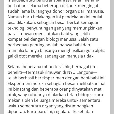
manusia, atau xenotransplantasi, telah menarik
perhatian selama beberapa dekade, mengingat
sudah lama kurangnya donor organ dari manusia.
Namun baru belakangan ini pendekatan ini mulai
bisa dilakukan, sebagian besar berkat kemajuan
teknologi penyuntingan gen yang memungkinkan
para ilmuwan menciptakan babi yang lebih
kompatibel dengan biologi manusia. Salah satu
perbedaan penting adalah bahwa babi dan
mamalia lainnya biasanya menghasilkan gula alpha
gal di otot mereka, sedangkan manusia tidak.
Selama beberapa tahun terakhir, berbagai tim
peneliti—termasuk ilmuwan di NYU Langone—
telah berhasil bereksperimen dengan babi-babi ini.
Eksperimen mereka sebagian besar melibatkan hal
ini
binatang
dan beberapa orang dinyatakan mati
otak, yang tubuhnya dibiarkan tetap hidup secara
mekanis oleh keluarga mereka untuk sementara
waktu sementara organ yang disumbangkan
dipantau. Baru-baru ini, regulator kesehatan