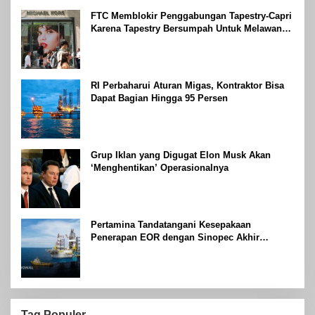
FTC Memblokir Penggabungan Tapestry-Capri
Karena Tapestry Bersumpah Untuk Melawan
Mengatakan Itu ‘Pro-Konsumen’
RI Perbaharui Aturan Migas, Kontraktor Bisa
Dapat Bagian Hingga 95 Persen
Grup Iklan yang Digugat Elon Musk Akan
‘Menghentikan’ Operasionalnya
Pertamina Tandatangani Kesepakaan
Penerapan EOR dengan Sinopec Akhir
Agustus 2024
Tag Populer