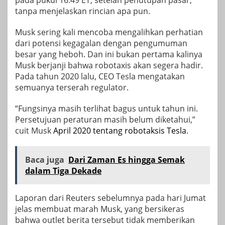
pada pukul 16:49 ET, setelah penutupan pasar,
tanpa menjelaskan rincian apa pun.
Musk sering kali mencoba mengalihkan perhatian
dari potensi kegagalan dengan pengumuman
besar yang heboh. Dan ini bukan pertama kalinya
Musk berjanji bahwa robotaxis akan segera hadir.
Pada tahun 2020 lalu, CEO Tesla mengatakan
semuanya terserah regulator.
“Fungsinya masih terlihat bagus untuk tahun ini.
Persetujuan peraturan masih belum diketahui,”
cuit Musk
April 2020 tentang robotaksis Tesla
.
Baca juga
Dari Zaman Es hingga Semak
dalam Tiga Dekade
Laporan dari Reuters sebelumnya pada hari Jumat
jelas membuat marah Musk, yang bersikeras
bahwa outlet berita tersebut tidak memberikan