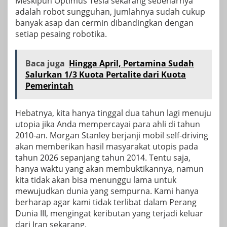
Meskipun Optimus Tesla sekarang sebenarnya
adalah robot sungguhan, jumlahnya sudah cukup
banyak
asap dan cermin
dibandingkan dengan
setiap pesaing robotika.
Baca juga
Hingga April, Pertamina Sudah
Salurkan 1/3 Kuota Pertalite dari Kuota
Pemerintah
Hebatnya, kita hanya tinggal dua tahun lagi menuju
utopia jika Anda mempercayai para ahli di tahun
2010-an. Morgan Stanley berjanji mobil self-driving
akan memberikan hasil
masyarakat utopis pada
tahun 2026
sepanjang tahun 2014. Tentu saja,
hanya waktu yang akan membuktikannya, namun
kita tidak akan bisa menunggu lama untuk
mewujudkan dunia yang sempurna. Kami hanya
berharap agar kami tidak terlibat dalam Perang
Dunia III, mengingat keributan yang terjadi
keluar
dari Iran
sekarang.