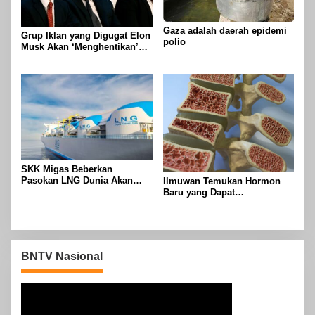
Gaza adalah daerah epidemi
Grup Iklan yang Digugat Elon
polio
Musk Akan ‘Menghentikan’
Operasionalnya
SKK Migas Beberkan
Pasokan LNG Dunia Akan
Ilmuwan Temukan Hormon
Meluber di Tahun 2030
Baru yang Dapat
Menggandakan Massa Tulang
BNTV Nasional