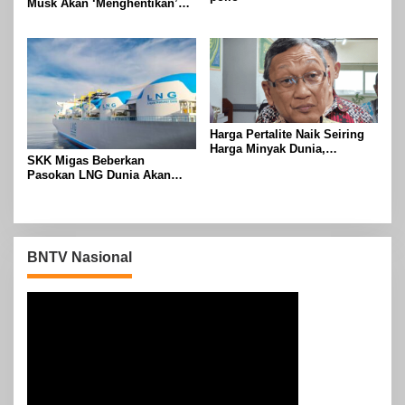
Musk Akan ‘Menghentikan’
Operasionalnya
Harga Pertalite Naik Seiring
Harga Minyak Dunia,
SKK Migas Beberkan
Pemerintah Tahan dengan
Pasokan LNG Dunia Akan
Subsidi
Meluber di Tahun 2030
BNTV Nasional