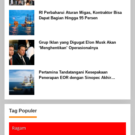
RI Perbaharui Aturan Migas, Kontraktor Bisa
Dapat Bagian Hingga 95 Persen
Grup Iklan yang Digugat Elon Musk Akan
‘Menghentikan’ Operasionalnya
Pertamina Tandatangani Kesepakaan
Penerapan EOR dengan Sinopec Akhir
Agustus 2024
Tag Populer
Ragam