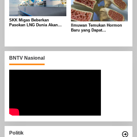
SKK Migas Beberkan
Pasokan LNG Dunia Akan
Ilmuwan Temukan Hormon
Meluber di Tahun 2030
Baru yang Dapat
Menggandakan Massa Tulang
BNTV Nasional
Politik