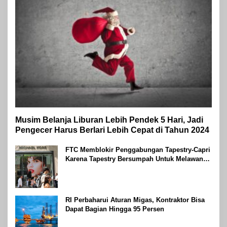
Musim Belanja Liburan Lebih Pendek 5 Hari, Jadi
Pengecer Harus Berlari Lebih Cepat di Tahun 2024
FTC Memblokir Penggabungan Tapestry-Capri
Karena Tapestry Bersumpah Untuk Melawan
Mengatakan Itu ‘Pro-Konsumen’
RI Perbaharui Aturan Migas, Kontraktor Bisa
Dapat Bagian Hingga 95 Persen