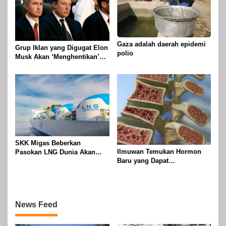
Gaza adalah daerah epidemi
Grup Iklan yang Digugat Elon
polio
Musk Akan ‘Menghentikan’
Operasionalnya
SKK Migas Beberkan
Ilmuwan Temukan Hormon
Pasokan LNG Dunia Akan
Baru yang Dapat
Meluber di Tahun 2030
Menggandakan Massa Tulang
News Feed