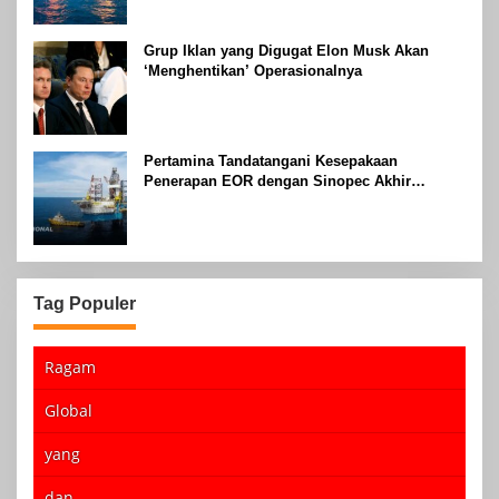
Grup Iklan yang Digugat Elon Musk Akan
‘Menghentikan’ Operasionalnya
Pertamina Tandatangani Kesepakaan
Penerapan EOR dengan Sinopec Akhir
Agustus 2024
Tag Populer
Ragam
Global
yang
dan