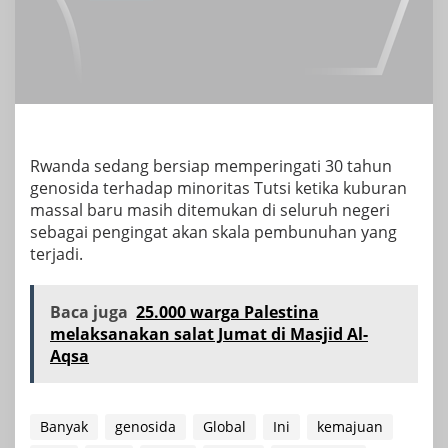
Rwanda sedang bersiap memperingati 30 tahun
genosida terhadap minoritas Tutsi ketika kuburan
massal baru masih ditemukan di seluruh negeri
sebagai pengingat akan skala pembunuhan yang
terjadi.
Baca juga
25.000 warga Palestina
melaksanakan salat Jumat di Masjid Al-
Aqsa
Banyak
genosida
Global
Ini
kemajuan