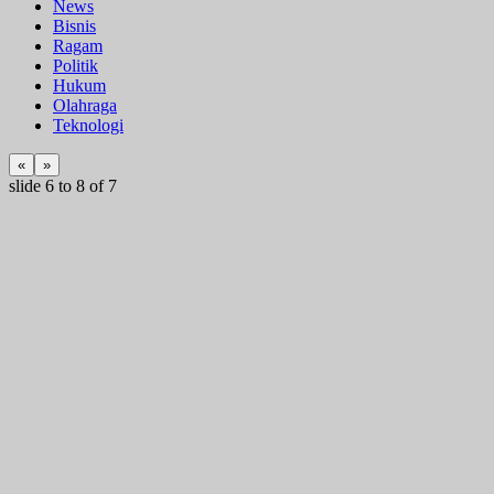
News
Bisnis
Ragam
Politik
Hukum
Olahraga
Teknologi
«
»
slide
6 to 8
of 7