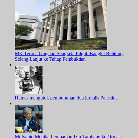
MK Terima Gugatan Sengketa Pilgub Bangka Belitung,
Sidang Lanjut ke Tahap Pembuktian
Hamas mengutuk pembunuhan dua jurnalis Palestina
Mulyanto Menilai Pembagian Izin Tambang ke Ormas