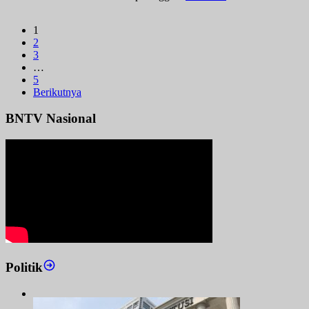
1
2
3
…
5
Berikutnya
BNTV Nasional
Politik