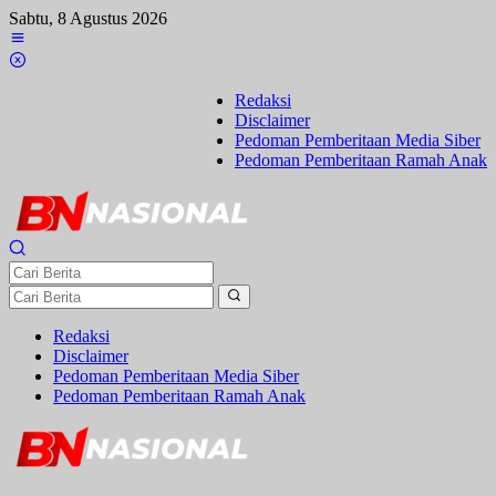
Lewati
Sabtu, 8 Agustus 2026
ke
konten
Redaksi
Disclaimer
Pedoman Pemberitaan Media Siber
Pedoman Pemberitaan Ramah Anak
Redaksi
Disclaimer
Pedoman Pemberitaan Media Siber
Pedoman Pemberitaan Ramah Anak