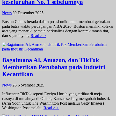
keseluruhan No. 1 sebelumnya
oleh
News
|
30 Desember 2025
admin
Boston Celtics berada dalam posisi unik untuk membuat gebrakan
pada batas waktu perdagangan NBA 2026. Boston memiliki koleksi
aset yang menarik, pemain berkualitas dengan kontrak ramah tim,
dan sejarah yang
Read > >
Bagaimana AI, Amazon, dan TikTok
Memberikan Perubahan pada Industri
Kecantikan
oleh
News
|
26 November 2025
admin
Influencer TikTok seperti Evelyn Unruh yang terlihat di meja
riasnya di rumahnya di Olathe, Kansas sedang mengubah industri.
(Arin Yoon untuk The Washington Post melalui Getty Images)
Washington Post melalui
Read > >