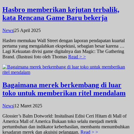
Hasbro memberikan kejutan terbalik,
kata Rencana Game Baru bekerja
oleh
News
|
25 April 2025
admin
Hasbro memukau Wall Street dengan laporan pendapatan kuartal
pertama yang mengalahkan ekspektasi, sebagian besar karena …
Lagi Kekuatan divisi game digitalnya dan Magic: The Gathering
Brand. (Ilustrasi foto oleh Thomas
Read > >
Bagaimana merek berkembang di luar
toko untuk memberikan ritel mendalam
oleh
News
|
12 Maret 2025
admin
Glossier’s Balm Dotworld: Insitalisasi Edisi Ceri Hitam di Mall of
America Mall of America Bukaan toko selalu menjadi metrik
pertumbuhan dan indikator keberhasilan, membantu menumbuhkan
kesadaran merek dan akuisisi pelanggan.
Read > >