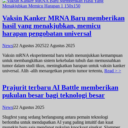
Vaksin Kanker MRNA Baru memberikan
hasil yang menakjubkan, memicu
harapan pengobatan universal
oleh
News
|
22 Agustus 2025
22 Agustus 2025
admin
Vaksin mRNA eksperimental baru telah menunjukkan kemampuan
untuk membangkitkan sistem kekebalan tubuh dan memusnahkan
tumor dalam studi tikus, meningkatkan harapan untuk vaksin kanker
universal. Alih -alih menargetkan protein tumor tertentu,
Read > >
Prajurit terbaru AI Battle memberikan
pukulan besar bagi teknologi besar
oleh
News
|
22 Agustus 2025
admin
Slugfest yang sedang berlangsung antara pemain teknologi
berlomba untuk mendapatkan AI yang paling intuitif dan kuat
mungkin baru saja mendapat pukulan knockout singkat. Slammer