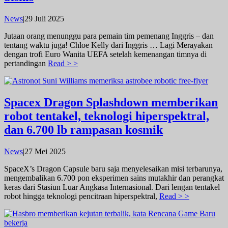
oleh
News
|
29 Juli 2025
admin
Jutaan orang menunggu para pemain tim pemenang Inggris – dan
tentang waktu juga! Chloe Kelly dari Inggris … Lagi Merayakan
dengan trofi Euro Wanita UEFA setelah kemenangan timnya di
pertandingan
Read > >
Spacex Dragon Splashdown memberikan
robot tentakel, teknologi hiperspektral,
dan 6.700 lb rampasan kosmik
oleh
News
|
27 Mei 2025
admin
SpaceX’s Dragon Capsule baru saja menyelesaikan misi terbarunya,
mengembalikan 6.700 pon eksperimen sains mutakhir dan perangkat
keras dari Stasiun Luar Angkasa Internasional. Dari lengan tentakel
robot hingga teknologi pencitraan hiperspektral,
Read > >