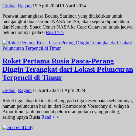
oleh
Global
,
Ragam
|
19 April 2024
19 April 2024
admin
Pesawat luar angkasa Boeing Starliner, yang ditakdirkan untuk
mengangkut dua astronot NASA ke ISS, akan segera dipindahkan
dari Kennedy Space Center NASA ke Cape Canaveral untuk jadwal
peluncurannya pada 6
Read > >
Roket Pertama Rusia Pasca-Perang
Dingin Terangkat dari Lokasi Peluncuran
Terpencil di Timur
oleh
Global
,
Ragam
|
11 April 2024
11 April 2024
admin
Roket tiga tahap ini telah terbang pada tiga kesempatan sebelumnya,
namun peluncuran hari ini dari Kosmodrom Vostochny di wilayah
Amur timur jauh menandai peluncuran pertama yang penting,
seiring upaya Rusia
Read > >