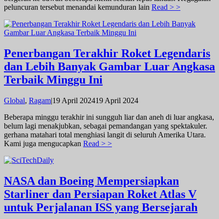
peluncuran tersebut menandai kemunduran lain
Read > >
Penerbangan Terakhir Roket Legendaris
dan Lebih Banyak Gambar Luar Angkasa
Terbaik Minggu Ini
oleh
Global
,
Ragam
|
19 April 2024
19 April 2024
admin
Beberapa minggu terakhir ini sungguh liar dan aneh di luar angkasa,
belum lagi menakjubkan, sebagai pemandangan yang spektakuler.
gerhana matahari total menghiasi langit di seluruh Amerika Utara.
Kami juga mengucapkan
Read > >
NASA dan Boeing Mempersiapkan
Starliner dan Persiapan Roket Atlas V
untuk Perjalanan ISS yang Bersejarah