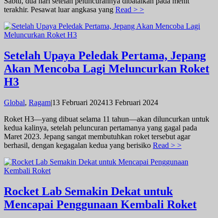
Sabtu, dua hari setelah peluncurannya dibatalkan pada menit
terakhir. Pesawat luar angkasa yang
Read > >
Setelah Upaya Peledak Pertama, Jepang
Akan Mencoba Lagi Meluncurkan Roket
H3
oleh
Global
,
Ragam
|
13 Februari 2024
13 Februari 2024
admin
Roket H3—yang dibuat selama 11 tahun—akan diluncurkan untuk
kedua kalinya, setelah peluncuran pertamanya yang gagal pada
Maret 2023. Jepang sangat membutuhkan roket tersebut agar
berhasil, dengan kegagalan kedua yang berisiko
Read > >
Rocket Lab Semakin Dekat untuk
Mencapai Penggunaan Kembali Roket