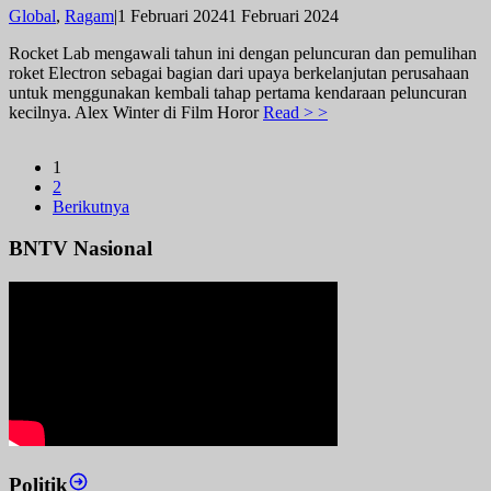
oleh
Global
,
Ragam
|
1 Februari 2024
1 Februari 2024
admin
Rocket Lab mengawali tahun ini dengan peluncuran dan pemulihan
roket Electron sebagai bagian dari upaya berkelanjutan perusahaan
untuk menggunakan kembali tahap pertama kendaraan peluncuran
kecilnya. Alex Winter di Film Horor
Read > >
1
2
Berikutnya
BNTV Nasional
Politik