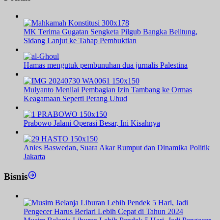
MK Terima Gugatan Sengketa Pilgub Bangka Belitung,
Sidang Lanjut ke Tahap Pembuktian
Hamas mengutuk pembunuhan dua jurnalis Palestina
Mulyanto Menilai Pembagian Izin Tambang ke Ormas
Keagamaan Seperti Perang Uhud
Prabowo Jalani Operasi Besar, Ini Kisahnya
Anies Baswedan, Suara Akar Rumput dan Dinamika Politik
Jakarta
Bisnis