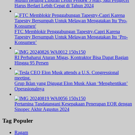
Musim Belanja Liburan Lebih Pendek 5 Hari, Jadi Pengecer
Harus Berlari Lebih Cepat di Tahun 2024
FTC Memblokir Penggabungan Tapestry-Capri Karena
Tapestry Bersumpah Untuk Melawan Mengatakan Itu ‘Pro-
Konsumen’
RI Perbaharui Aturan Migas, Kontraktor Bisa Dapat Bagian
Hingga 95 Persen
Grup Iklan yang Digugat Elon Musk Akan ‘Menghentikan’
Operasionalnya
Pertamina Tandatangani Kesepakaan Penerapan EOR dengan
Sinopec Akhir Agustus 2024
Tag Populer
Ragam