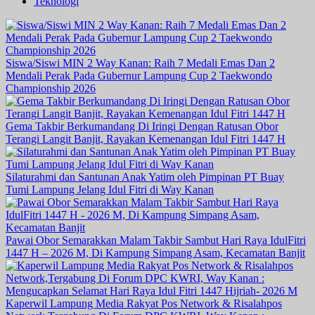
Teknologi
Siswa/Siswi MIN 2 Way Kanan: Raih 7 Medali Emas Dan 2
Mendali Perak Pada Gubernur Lampung Cup 2 Taekwondo
Championship 2026
Gema Takbir Berkumandang Di Iringi Dengan Ratusan Obor
Terangi Langit Banjit, Rayakan Kemenangan Idul Fitri 1447 H
Silaturahmi dan Santunan Anak Yatim oleh Pimpinan PT Buay
Tumi Lampung Jelang Idul Fitri di Way Kanan
Pawai Obor Semarakkan Malam Takbir Sambut Hari Raya IdulFitri
1447 H – 2026 M, Di Kampung Simpang Asam, Kecamatan Banjit
Kaperwil Lampung Media Rakyat Pos Network & Risalahpos