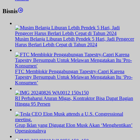
Bisnis
Musim Belanja Liburan Lebih Pendek 5 Hari, Jadi Pengecer
Harus Berlari Lebih Cepat di Tahun 2024
FTC Memblokir Penggabungan Tapestry-Capri Karena
Tapestry Bersumpah Untuk Melawan Mengatakan Itu ‘Pro-
Konsumen’
RI Perbaharui Aturan Migas, Kontraktor Bisa Dapat Bagian
Hingga 95 Persen
Grup Iklan yang Digugat Elon Musk Akan ‘Menghentikan’
Operasionalnya