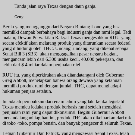
Tanda jalan raya Texas dengan daun ganja.
Getty
Berita yang mengganggu dari Negara Bintang Lone yang bisa
memiliki dampak berbahaya bagi industri ganja dan rami legal. Tadi
malam, Dewan Perwakilan Rakyat Texas mengesahkan RUU yang
secara efektif akan melarang produk yang diturunkan secara federal
yang dilindungi oleh THC. Undang -undang, yang dikenal sebagai
Senat Bill 3 (SB3), akan menggagalkan pasar negara bagian,
mengancam lebih dari 6.300 usaha kecil, 40.000 pekerjaan, dan
lebih dari $ 4 miliar dalam penjualan ritel.
RUU itu, yang diperkirakan akan ditandatangani oleh Gubernur
Greg Abbott, menetapkan bahwa orang dewasa yang ketahuan
memiliki produk rami dengan jumlah THC, dapat menghadapi
hukuman penjara setahun.
Ini adalah pembalikan dari enam tahun yang lalu ketika legislatif
Texas memicu ledakan produk berbasis rami setelah menghiasi
penjualan rami yang dapat dikonsumsi. Begitu Gubernur Abbott
menandatangani tagihan ini, produk THC akan dikeluarkan dari rak
di toko -toko, pompa bensin, dan banyak pengecer di seluruh Texas.
Letnan Gubernur Dan Patrick, yang mengawasi Senat Texas, telah