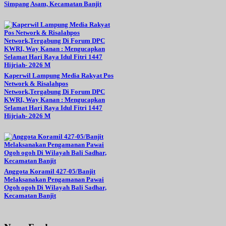
Simpang Asam, Kecamatan Banjit
Kaperwil Lampung Media Rakyat Pos
Network & Risalahpos
Network,Tergabung Di Forum DPC
KWRI, Way Kanan : Mengucapkan
Selamat Hari Raya Idul Fitri 1447
Hijriah- 2026 M
Anggota Koramil 427-05/Banjit
Melaksanakan Pengamanan Pawai
Ogoh ogoh Di Wilayah Bali Sadhar,
Kecamatan Banjit