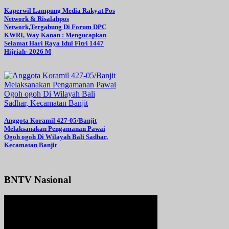
Kaperwil Lampung Media Rakyat Pos
Network & Risalahpos
Network,Tergabung Di Forum DPC
KWRI, Way Kanan : Mengucapkan
Selamat Hari Raya Idul Fitri 1447
Hijriah- 2026 M
Anggota Koramil 427-05/Banjit
Melaksanakan Pengamanan Pawai
Ogoh ogoh Di Wilayah Bali Sadhar,
Kecamatan Banjit
BNTV Nasional