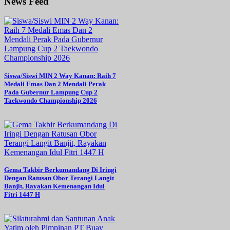
News Feed
Siswa/Siswi MIN 2 Way Kanan: Raih 7
Medali Emas Dan 2 Mendali Perak
Pada Gubernur Lampung Cup 2
Taekwondo Championship 2026
Gema Takbir Berkumandang Di Iringi
Dengan Ratusan Obor Terangi Langit
Banjit, Rayakan Kemenangan Idul
Fitri 1447 H