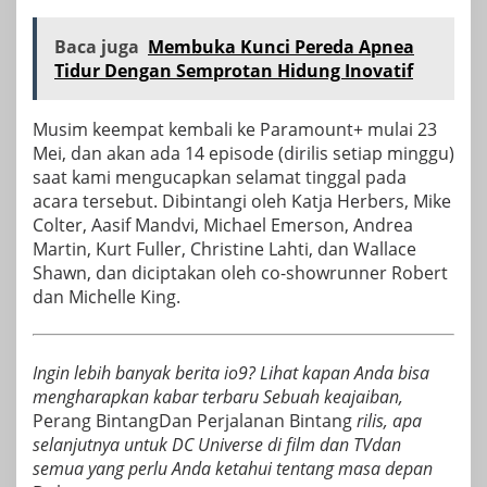
Baca juga
Membuka Kunci Pereda Apnea
Tidur Dengan Semprotan Hidung Inovatif
Musim keempat kembali ke Paramount+ mulai 23
Mei, dan akan ada 14 episode (dirilis setiap minggu)
saat kami mengucapkan selamat tinggal pada
acara tersebut. Dibintangi oleh Katja Herbers, Mike
Colter, Aasif Mandvi, Michael Emerson, Andrea
Martin, Kurt Fuller, Christine Lahti, dan Wallace
Shawn, dan diciptakan oleh co-showrunner Robert
dan Michelle King.
Ingin lebih banyak berita io9? Lihat kapan Anda bisa
mengharapkan kabar terbaru
Sebuah keajaiban
,
Perang Bintang
Dan
Perjalanan Bintang
rilis, apa
selanjutnya untuk
DC Universe di film dan TV
dan
semua yang perlu Anda ketahui tentang masa depan