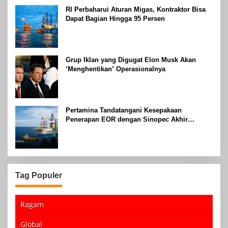
RI Perbaharui Aturan Migas, Kontraktor Bisa
Dapat Bagian Hingga 95 Persen
Grup Iklan yang Digugat Elon Musk Akan
‘Menghentikan’ Operasionalnya
Pertamina Tandatangani Kesepakaan
Penerapan EOR dengan Sinopec Akhir
Agustus 2024
Tag Populer
Ragam
Global