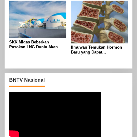
SKK Migas Beberkan
Pasokan LNG Dunia Akan
Ilmuwan Temukan Hormon
Meluber di Tahun 2030
Baru yang Dapat
Menggandakan Massa Tulang
BNTV Nasional