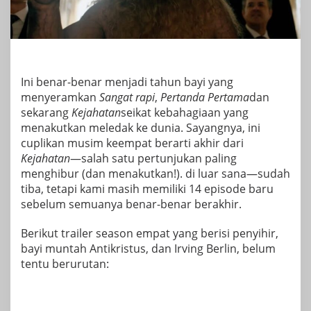
Ini benar-benar menjadi tahun bayi yang
menyeramkan
Sangat rapi
,
Pertanda Pertama
dan
sekarang
Kejahatan
seikat kebahagiaan yang
menakutkan
meledak ke dunia. Sayangnya, ini
cuplikan musim keempat
berarti akhir dari
Kejahatan
—
salah satu pertunjukan paling
menghibur (dan menakutkan!).
di luar sana—sudah
tiba, tetapi kami masih memiliki 14 episode baru
sebelum semuanya benar-benar berakhir.
Berikut trailer season empat yang berisi penyihir,
bayi muntah Antikristus, dan Irving Berlin, belum
tentu berurutan: