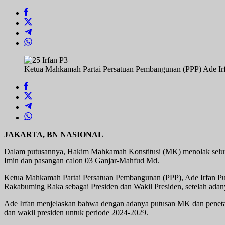
MK
Ketua Mahkamah Partai Persatuan Pembangunan (PPP) Ade Ir
JAKARTA, BN NASIONAL
Dalam putusannya, Hakim Mahkamah Konstitusi (MK) menolak seluru
Imin dan pasangan calon 03 Ganjar-Mahfud Md.
Ketua Mahkamah Partai Persatuan Pembangunan (PPP), Ade Irfan Pulu
Rakabuming Raka sebagai Presiden dan Wakil Presiden, setelah adan
Ade Irfan menjelaskan bahwa dengan adanya putusan MK dan penetapan
dan wakil presiden untuk periode 2024-2029.