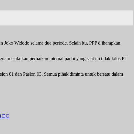
 Joko Widodo selama dua periode. Selain itu, PPP d iharapkan
a melakukan perbaikan internal partai yang saat ini tidak lolos PT
slon 01 dan Paslon 03. Semua pihak diminta untuk bersatu dalam
di DC