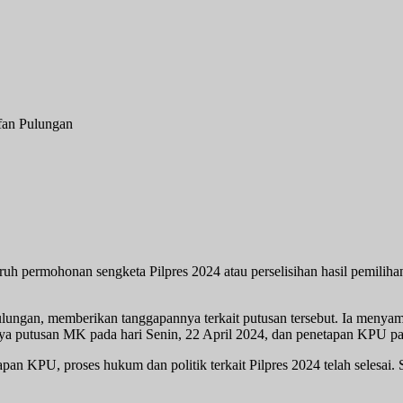
fan Pulungan
h permohonan sengketa Pilpres 2024 atau perselisihan hasil pemili
ngan, memberikan tanggapannya terkait putusan tersebut. Ia menyamp
ya putusan MK pada hari Senin, 22 April 2024, dan penetapan KPU pa
 KPU, proses hukum dan politik terkait Pilpres 2024 telah selesai. S