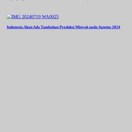
Indonesia Akan Ada Tambahan Produksi Minyak pada Agustus 2024