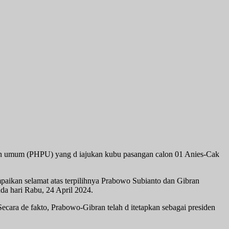
han umum (PHPU) yang d iajukan kubu pasangan calon 01 Anies-Cak
aikan selamat atas terpilihnya Prabowo Subianto dan Gibran
da hari Rabu, 24 April 2024.
ecara de fakto, Prabowo-Gibran telah d itetapkan sebagai presiden