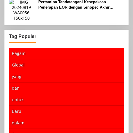
Pertamina Tandatangani Kesepakaan
Penerapan EOR dengan Sinopec Akhir
Agustus 2024
Tag Populer
Ragam
Global
yang
dan
untuk
Baru
dalam