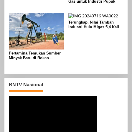
Gas untuk Industri Pupuk
untuk Energi Bersih
Terungkap, Nilai Tambah
Industri Hulu Migas 5,4 Kali
Pertamina Temukan Sumber
Minyak Baru di Rokan
Sebanyak 3000 BOPD
BNTV Nasional