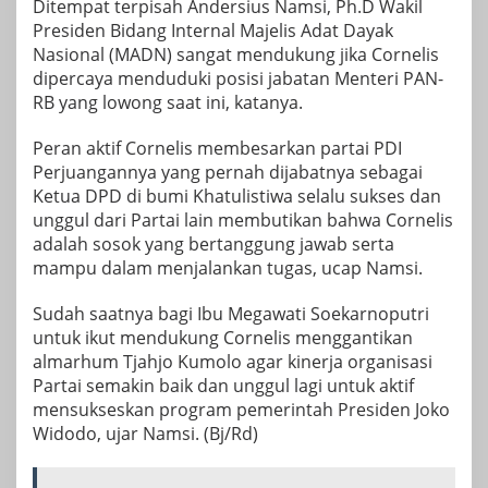
Ditempat terpisah Andersius Namsi, Ph.D Wakil
Presiden Bidang Internal Majelis Adat Dayak
Nasional (MADN) sangat mendukung jika Cornelis
dipercaya menduduki posisi jabatan Menteri PAN-
RB yang lowong saat ini, katanya.
Peran aktif Cornelis membesarkan partai PDI
Perjuangannya yang pernah dijabatnya sebagai
Ketua DPD di bumi Khatulistiwa selalu sukses dan
unggul dari Partai lain membutikan bahwa Cornelis
adalah sosok yang bertanggung jawab serta
mampu dalam menjalankan tugas, ucap Namsi.
Sudah saatnya bagi Ibu Megawati Soekarnoputri
untuk ikut mendukung Cornelis menggantikan
almarhum Tjahjo Kumolo agar kinerja organisasi
Partai semakin baik dan unggul lagi untuk aktif
mensukseskan program pemerintah Presiden Joko
Widodo, ujar Namsi. (Bj/Rd)