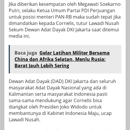
Jika diberikan kesempatan oleh Megawati Soekarno
Putri, selaku Ketua Umum Partai PDI Perjuangan
untuk posisi menteri PAN-RB maka sudah tepat jika
dimandatkan kepada Cornelis, tutur Lawadi Nusah
Sekum Dewan Adat Dayak DKI Jakarta saat ditemui
media ini.
Baca juga
Gelar Latihan Militer Bersama
China dan Afrika Selatan, Menlu Rusia:
Barat Jauh Lebih Sering
Dewan Adat Dayak (DAD) DKI Jakarta dan seluruh
masyarakat Adat Dayak Nasional yang ada di
Kalimantan serta masyarakat Indonesia pasti
sama-sama mendukung agar Cornelis bisa
diangkat oleh Presiden Joko Widodo untuk
membantunya di Kabinet Indonesia Maju, ucap
Lawadi Nusah.