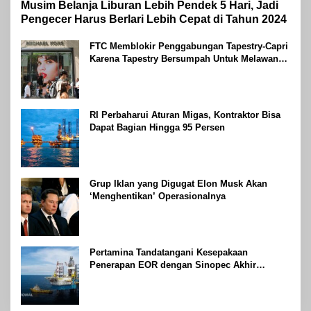
Musim Belanja Liburan Lebih Pendek 5 Hari, Jadi
Pengecer Harus Berlari Lebih Cepat di Tahun 2024
FTC Memblokir Penggabungan Tapestry-Capri
Karena Tapestry Bersumpah Untuk Melawan
Mengatakan Itu ‘Pro-Konsumen’
RI Perbaharui Aturan Migas, Kontraktor Bisa
Dapat Bagian Hingga 95 Persen
Grup Iklan yang Digugat Elon Musk Akan
‘Menghentikan’ Operasionalnya
Pertamina Tandatangani Kesepakaan
Penerapan EOR dengan Sinopec Akhir
Agustus 2024