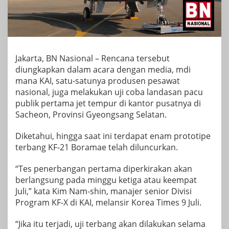
Jakarta, BN Nasional – Rencana tersebut
diungkapkan dalam acara dengan media, mdi
mana KAI, satu-satunya produsen pesawat
nasional, juga melakukan uji coba landasan pacu
publik pertama jet tempur di kantor pusatnya di
Sacheon, Provinsi Gyeongsang Selatan.
Diketahui, hingga saat ini terdapat enam prototipe
terbang KF-21 Boramae telah diluncurkan.
“Tes penerbangan pertama diperkirakan akan
berlangsung pada minggu ketiga atau keempat
Juli,” kata Kim Nam-shin, manajer senior Divisi
Program KF-X di KAI, melansir Korea Times 9 Juli.
“Jika itu terjadi, uji terbang akan dilakukan selama