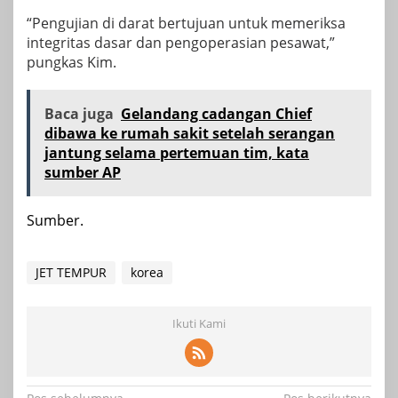
“Pengujian di darat bertujuan untuk memeriksa
integritas dasar dan pengoperasian pesawat,”
pungkas Kim.
Baca juga
Gelandang cadangan Chief
dibawa ke rumah sakit setelah serangan
jantung selama pertemuan tim, kata
sumber AP
Sumber.
JET TEMPUR
korea
Ikuti Kami