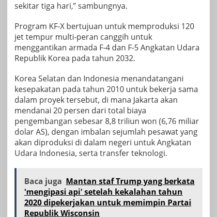
sekitar tiga hari,” sambungnya.
Program KF-X bertujuan untuk memproduksi 120
jet tempur multi-peran canggih untuk
menggantikan armada F-4 dan F-5 Angkatan Udara
Republik Korea pada tahun 2032.
Korea Selatan dan Indonesia menandatangani
kesepakatan pada tahun 2010 untuk bekerja sama
dalam proyek tersebut, di mana Jakarta akan
mendanai 20 persen dari total biaya
pengembangan sebesar 8,8 triliun won (6,76 miliar
dolar AS), dengan imbalan sejumlah pesawat yang
akan diproduksi di dalam negeri untuk Angkatan
Udara Indonesia, serta transfer teknologi.
Baca juga
Mantan staf Trump yang berkata
'mengipasi api' setelah kekalahan tahun
2020 dipekerjakan untuk memimpin Partai
Republik Wisconsin