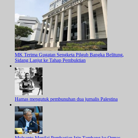
MK Terima Gugatan Sengketa Pilgub Bangka Belitung,
Sidang Lanjut ke Tahap Pembuktian
Hamas mengutuk pembunuhan dua jurnalis Palestina
Mulyanto Menilai Pembagian Izin Tambang ke Ormas