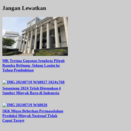
Jangan Lewatkan
MK Terima Gugatan Sengketa Pilgub
Bangka Belitung, Sidang Lanjut ke
Tahap Pembuktian
Sepanjang 2024 Telah Ditemukan 4
Sumber Minyak Baru di Indonesia
SKK Migas Beberkan Permasalahan
Produksi Minyak Nasional Tidak
Capai Target