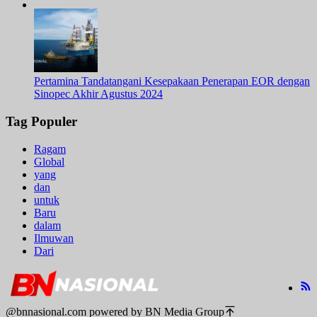
Pertamina Tandatangani Kesepakaan Penerapan EOR dengan
Sinopec Akhir Agustus 2024
Tag Populer
Ragam
Global
yang
dan
untuk
Baru
dalam
Ilmuwan
Dari
@bnnasional.com powered by BN Media Group