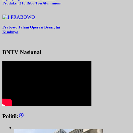
Produksi 215 Ribu Ton Aluminium
Prabowo Jalani Operasi Besar, Ini
Kisahnya
BNTV Nasional
Politik