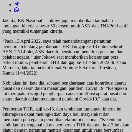
Jakarta, BN Nasional – Jokowi juga memberikan tambahan
tunjangan kinerja sebesar 50 persen untuk ASN dan TNI-Polri aktif
yang memiliki tunjangan kinerja.
“Pada 13 April 2022, saya telah menandatangani peraturan
pemerintah tentang pemberian THR dan gaji ke-13 untuk seluruh
ASN, TNI-Polri, ASN daerah, pensiunan, penerima pensiun, dan
pejabat negara,” ujar Jokowi saat memberikan keterangan pers
terkait mudik, pemberian THR dan gaji ke-13 tahun 2022 di Istana
Merdeka, Jakarta, melalui kanal Youtube Sekretariat Presiden,
Kamis (14/4/2022).
Kebijakan ini, kata dia, sebagai penghargaan atas kontribusi aparat
pusat dan daerah dalam menangani pandemi Covid-19. “Kebijakan
ini merupakan wujud penghargaan atas kontribusi aparat pusat dan
aparat daerah dalam menangani pandemi Covid-19,” kata dia.
Pemberian THR, gaji ke-13, dan tambahan tunjangan kinerja ini
diharapkan dapat meningkatkan daya beli masyarakat dan
membantu percepatan pemulihan ekonomi nasional. “Ketentuan
lebih lanjut mengenai teknis pemberian THR dan gaji ke-13 ini akan
diatur dengan peraturan menteri keuangan untuk yang bersumber