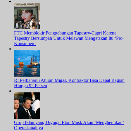
FTC Memblokir Penggabungan Tapestry-Capri Karena
Tapestry Bersumpah Untuk Melawan Mengatakan Itu ‘Pro-
Konsumen’
RI Perbaharui Aturan Migas, Kontraktor Bisa Dapat Bagian
Hingga 95 Persen
Grup Iklan yang Digugat Elon Musk Akan ‘Menghentikan’
Operasionalnya