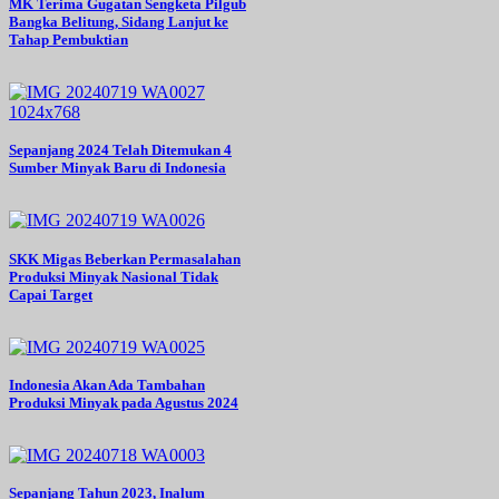
MK Terima Gugatan Sengketa Pilgub
Bangka Belitung, Sidang Lanjut ke
Tahap Pembuktian
Sepanjang 2024 Telah Ditemukan 4
Sumber Minyak Baru di Indonesia
SKK Migas Beberkan Permasalahan
Produksi Minyak Nasional Tidak
Capai Target
Indonesia Akan Ada Tambahan
Produksi Minyak pada Agustus 2024
Sepanjang Tahun 2023, Inalum