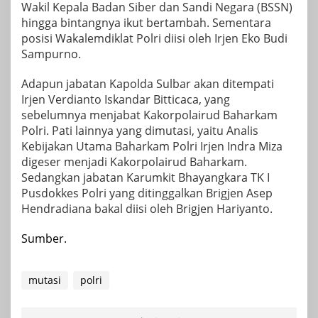
Wakil Kepala Badan Siber dan Sandi Negara (BSSN)
hingga bintangnya ikut bertambah. Sementara
posisi Wakalemdiklat Polri diisi oleh Irjen Eko Budi
Sampurno.
Adapun jabatan Kapolda Sulbar akan ditempati
Irjen Verdianto Iskandar Bitticaca, yang
sebelumnya menjabat Kakorpolairud Baharkam
Polri. Pati lainnya yang dimutasi, yaitu Analis
Kebijakan Utama Baharkam Polri Irjen Indra Miza
digeser menjadi Kakorpolairud Baharkam.
Sedangkan jabatan Karumkit Bhayangkara TK I
Pusdokkes Polri yang ditinggalkan Brigjen Asep
Hendradiana bakal diisi oleh Brigjen Hariyanto.
Sumber.
mutasi
polri