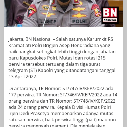
Jakarta, BN Nasional – Salah satunya Karumkit RS
Kramatjati Polri Brigjen Asep Hendradiana yang
naik pangkat setingkat lebih tinggi dengan jabatan
baru Kapusdokes Polri. Mutasi dan rotasi 215
perwira tersebut tertuang dalam tiga surat
telegram (ST) Kapolri yang ditandatangani tanggal
13 April 2022.
Di antaranya, TR Nomor: ST/747/IV/KEP/2022 ada
177 perwira, TR Nomor: ST/746/IV/KEP/2022 ada 14
orang perwira dan TR Nomor: ST/748/IV/KEP/2022
ada 24 orang perwira. Kepala Divisi Humas Polri
Irjen Dedi Prasetyo membenarkan adanya mutasi
ratusan perwira, baik perwira tinggi (pati) maupun
perwira menengah (pamen). Dia menjelaskan,