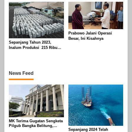
Target
Prabowo Jalani Operasi
Besar, Ini Kisahnya
Sepanjang Tahun 2023,
Inalum Produksi 215 Ribu
Ton Aluminium
News Feed
MK Terima Gugatan Sengketa
Pilgub Bangka Belitung,
Sepanjang 2024 Telah
Sidang Lanjut ke Tahap