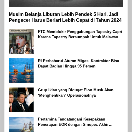
Musim Belanja Liburan Lebih Pendek 5 Hari, Jadi
Pengecer Harus Berlari Lebih Cepat di Tahun 2024
FTC Memblokir Penggabungan Tapestry-Capri
Karena Tapestry Bersumpah Untuk Melawan
Mengatakan Itu ‘Pro-Konsumen’
RI Perbaharui Aturan Migas, Kontraktor Bisa
Dapat Bagian Hingga 95 Persen
Grup Iklan yang Digugat Elon Musk Akan
‘Menghentikan’ Operasionalnya
Pertamina Tandatangani Kesepakaan
Penerapan EOR dengan Sinopec Akhir
Agustus 2024