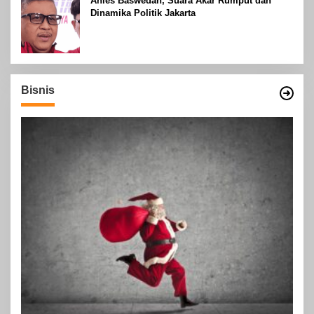
Anies Baswedan, Suara Akar Rumput dan
Dinamika Politik Jakarta
Bisnis