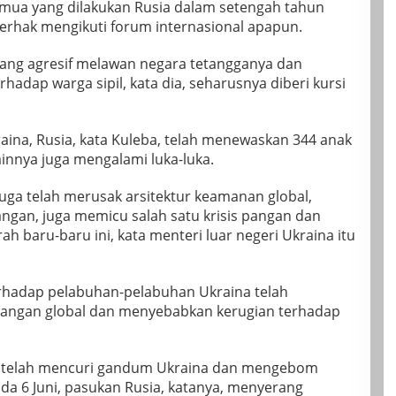
emua yang dilakukan Rusia dalam setengah tahun
 berhak mengikuti forum internasional apapun.
rang agresif melawan negara tetangganya dan
hadap warga sipil, kata dia, seharusnya diberi kursi
aina, Rusia, kata Kuleba, telah menewaskan 344 anak
innya juga mengalami luka-luka.
juga telah merusak arsitektur keamanan global,
angan, juga memicu salah satu krisis pangan dan
ah baru-baru ini, kata menteri luar negeri Ukraina itu
erhadap pelabuhan-pelabuhan Ukraina telah
angan global dan menyebabkan kerugian terhadap
ia, telah mencuri gandum Ukraina dan mengebom
da 6 Juni, pasukan Rusia, katanya, menyerang