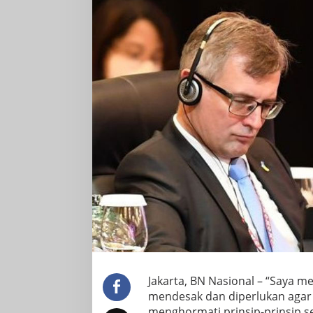
Jakarta, BN Nasional – “Saya 
mendesak dan diperlukan agar
menghormati prinsip-prinsip s