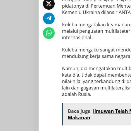
pidatonya di Pertemuan Menteri
Kemenlu Ukraina dilansir ANTARA
Kuleba mengatakan keamanan p
melalui penguatan multilatete
internasional.
Kuleba mengaku sangat menduk
mendukung kerja sama negara b
Namun, dia mengatakan multila
kata dia, tidak dapat membente
nilai-nilai yang terkandung di
lain dan gagasan multilaterali
adalah Rusia.
Baca juga
Ilmuwan Telah 
Makanan