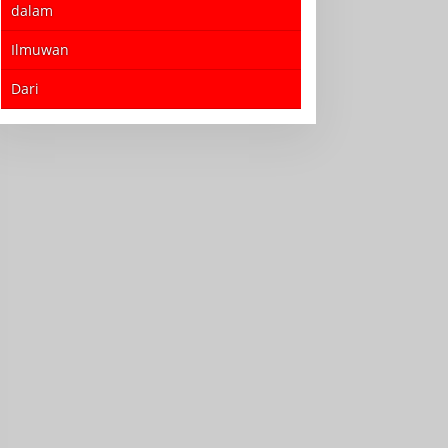
dalam
Ilmuwan
Dari