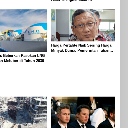
di Gaza
Operasionalnya
Harga Pertalite Naik Seiring Harga
Minyak Dunia, Pemerintah Tahan
s Beberkan Pasokan LNG
dengan Subsidi
n Meluber di Tahun 2030