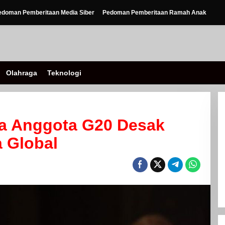
edoman Pemberitaan Media Siber
Pedoman Pemberitaan Ramah Anak
Olahraga
Teknologi
ta Anggota G20 Desak
 Global