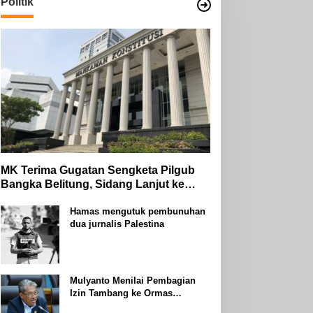
Politik
MK Terima Gugatan Sengketa Pilgub
Bangka Belitung, Sidang Lanjut ke
Tahap Pembuktian
Hamas mengutuk pembunuhan
dua jurnalis Palestina
Mulyanto Menilai Pembagian
Izin Tambang ke Ormas
Keagamaan Seperti Perang