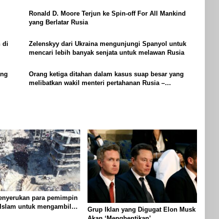
Ronald D. Moore Terjun ke Spin-off For All Mankind
yang Berlatar Rusia
 di
Zelenskyy dari Ukraina mengunjungi Spanyol untuk
mencari lebih banyak senjata untuk melawan Rusia
ang
Orang ketiga ditahan dalam kasus suap besar yang
melibatkan wakil menteri pertahanan Rusia –
RisalahPos.com
nyerukan para pemimpin
 Islam untuk mengambil
Grup Iklan yang Digugat Elon Musk
 untuk menghentikan
Akan ‘Menghentikan’