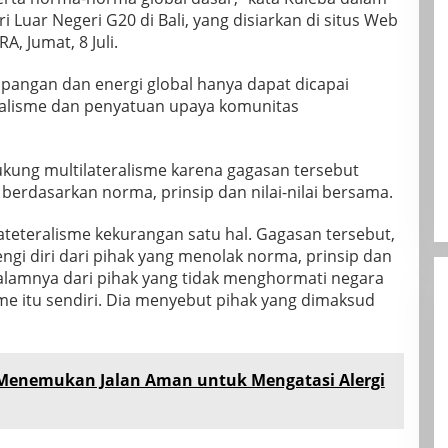
 Luar Negeri G20 di Bali, yang disiarkan di situs Web
, Jumat, 8 Juli.
angan dan energi global hanya dapat dicapai
ralisme dan penyatuan upaya komunitas
ung multilateralisme karena gagasan tersebut
erdasarkan norma, prinsip dan nilai-nilai bersama.
teteralisme kekurangan satu hal. Gagasan tersebut,
ngi diri dari pihak yang menolak norma, prinsip dan
 dalamnya dari pihak yang tidak menghormati negara
sme itu sendiri. Dia menyebut pihak yang dimaksud
Menemukan Jalan Aman untuk Mengatasi Alergi