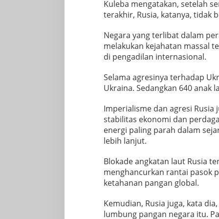
Kuleba mengatakan, setelah s
terakhir, Rusia, katanya, tidak
Negara yang terlibat dalam pe
melakukan kejahatan massal ter
di pengadilan internasional.
Selama agresinya terhadap Ukr
Ukraina. Sedangkan 640 anak la
Imperialisme dan agresi Rusia 
stabilitas ekonomi dan perdag
energi paling parah dalam sejar
lebih lanjut.
Blokade angkatan laut Rusia t
menghancurkan rantai pasok p
ketahanan pangan global.
Kemudian, Rusia juga, kata d
lumbung pangan negara itu. Pa