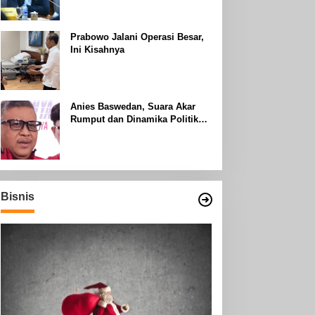
Uhud
Prabowo Jalani Operasi Besar,
Ini Kisahnya
Anies Baswedan, Suara Akar
Rumput dan Dinamika Politik
Jakarta
Bisnis