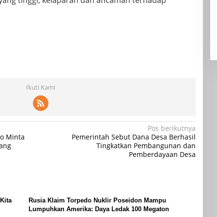
Ikuti Kami
Pos berikutnya
fo Minta
Pemerintah Sebut Dana Desa Berhasil
yang
Tingkatkan Pembangunan dan
Pemberdayaan Desa
Kita
Rusia Klaim Torpedo Nuklir Poseidon Mampu
Lumpuhkan Amerika: Daya Ledak 100 Megaton