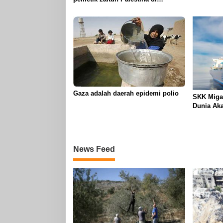
genosida 
Betlehem
Gaza adalah daerah epidemi polio
SKK Miga
Dunia Aka
News Feed