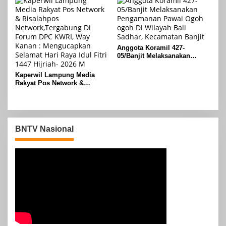
Asam, Kecamatan Banjit
Anggota Koramil 427-
05/Banjit Melaksanakan
Pengamanan Pawai Ogoh
ogoh Di Wilayah Bali Sadhar,
Kaperwil Lampung Media
Kecamatan Banjit
Rakyat Pos Network &
Risalahpos
Network,Tergabung Di Forum
DPC KWRI, Way Kanan :
Mengucapkan Selamat Hari
Raya Idul Fitri 1447 Hijriah-
BNTV Nasional
2026 M