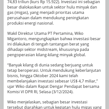
74,83 triliun (kurs Rp 15.922). Investasi ini sebagian
besar dialokasikan untuk sektor hulu minyak dan
gas (migas), yang menjadi prioritas utama
perusahaan dalam mendukung peningkatan
produksi energi nasional.
Wakil Direktur Utama PT Pertamina, Wiko
Migantoro, mengungkapkan bahwa investasi besar
ini dilakukan di tengah tantangan berat yang
dihadapi sektor midstream, khususnya pada
pengoperasian kilang-kilang minyak global.
“Banyak kilang di dunia sedang berjuang untuk
tetap beroperasi. Untuk mendukung keberlanjutan
bisnis, hingga Oktober 2024 kami telah
membelanjakan investasi sebesar US$ 4,7 miliar,”
ujar Wiko dalam Rapat Dengar Pendapat bersama
Komisi VI DPR RI, Selasa (3/12/2024).
Wiko menjelaskan, sebagian besar investasi
tersebut diarahkan untuk kegiatan hulu migas yang