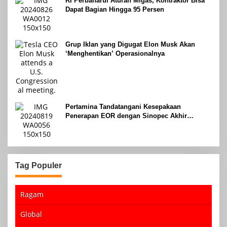
RI Perbaharui Aturan Migas, Kontraktor Bisa
Dapat Bagian Hingga 95 Persen
Grup Iklan yang Digugat Elon Musk Akan
‘Menghentikan’ Operasionalnya
Pertamina Tandatangani Kesepakaan
Penerapan EOR dengan Sinopec Akhir
Agustus 2024
Tag Populer
Ragam
Global