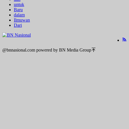
untuk
Baru
dalam
Ilmuwan
Dari
@bnnasional.com powered by BN Media Group