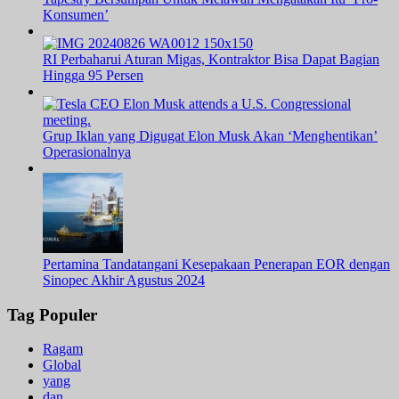
Konsumen’
RI Perbaharui Aturan Migas, Kontraktor Bisa Dapat Bagian
Hingga 95 Persen
Grup Iklan yang Digugat Elon Musk Akan ‘Menghentikan’
Operasionalnya
Pertamina Tandatangani Kesepakaan Penerapan EOR dengan
Sinopec Akhir Agustus 2024
Tag Populer
Ragam
Global
yang
dan