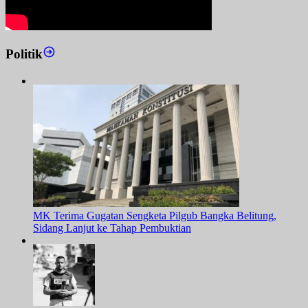
Politik
MK Terima Gugatan Sengketa Pilgub Bangka Belitung,
Sidang Lanjut ke Tahap Pembuktian