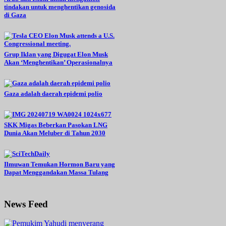
tindakan untuk menghentikan genosida
di Gaza
Grup Iklan yang Digugat Elon Musk
Akan ‘Menghentikan’ Operasionalnya
Gaza adalah daerah epidemi polio
SKK Migas Beberkan Pasokan LNG
Dunia Akan Meluber di Tahun 2030
Ilmuwan Temukan Hormon Baru yang
Dapat Menggandakan Massa Tulang
News Feed