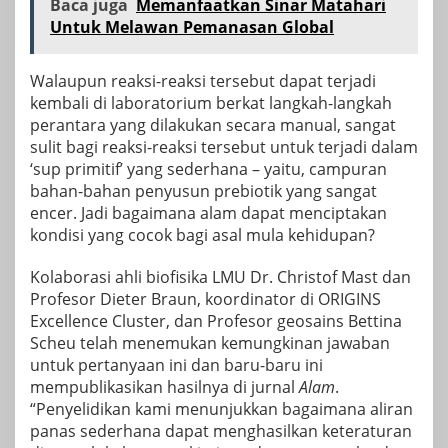
Baca juga
Memanfaatkan Sinar Matahari
Untuk Melawan Pemanasan Global
Walaupun reaksi-reaksi tersebut dapat terjadi
kembali di laboratorium berkat langkah-langkah
perantara yang dilakukan secara manual, sangat
sulit bagi reaksi-reaksi tersebut untuk terjadi dalam
‘sup primitif’ yang sederhana – yaitu, campuran
bahan-bahan penyusun prebiotik yang sangat
encer. Jadi bagaimana alam dapat menciptakan
kondisi yang cocok bagi asal mula kehidupan?
Kolaborasi ahli biofisika LMU Dr. Christof Mast dan
Profesor Dieter Braun, koordinator di ORIGINS
Excellence Cluster, dan Profesor geosains Bettina
Scheu telah menemukan kemungkinan jawaban
untuk pertanyaan ini dan baru-baru ini
mempublikasikan hasilnya di jurnal
Alam
.
“Penyelidikan kami menunjukkan bagaimana aliran
panas sederhana dapat menghasilkan keteraturan