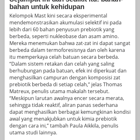
bahan untuk kehidupan
Kelompok Mast kini secara eksperimental
mendemonstrasikan akumulasi selektif ini pada
lebih dari 60 bahan penyusun prebiotik yang
berbeda, seperti nukleobase dan
asam amino
.
Mereka menemukan bahwa zat-zat ini dapat sangat
berbeda dalam termoforesisnya dan oleh karena
itu memperkaya celah batuan secara berbeda.
“Dalam sistem retakan dan celah yang saling
berhubungan pada batuan, efek ini diperkuat dan
menghasilkan campuran dengan komposisi zat
prebiotik berbeda di setiap celah,” jelas Thomas
Matreux, penulis utama makalah tersebut.
“Meskipun larutan awalnya encer secara merata,
sehingga tidak reaktif, aliran panas sederhana
dapat menghasilkan berbagai kemungkinan kondisi
awal yang menakjubkan untuk kimia prebiotik
dengan cara ini,” tambah Paula Aikkila, penulis
utama studi lainnya.