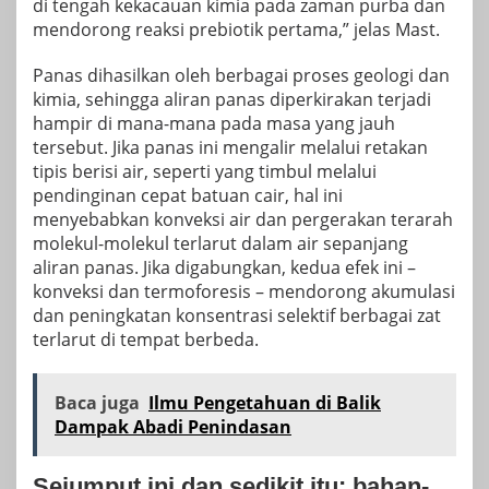
di tengah kekacauan kimia pada zaman purba dan
mendorong reaksi prebiotik pertama,” jelas Mast.
Panas dihasilkan oleh berbagai proses geologi dan
kimia, sehingga aliran panas diperkirakan terjadi
hampir di mana-mana pada masa yang jauh
tersebut. Jika panas ini mengalir melalui retakan
tipis berisi air, seperti yang timbul melalui
pendinginan cepat batuan cair, hal ini
menyebabkan konveksi air dan pergerakan terarah
molekul-molekul terlarut dalam air sepanjang
aliran panas. Jika digabungkan, kedua efek ini –
konveksi dan termoforesis – mendorong akumulasi
dan peningkatan konsentrasi selektif berbagai zat
terlarut di tempat berbeda.
Baca juga
Ilmu Pengetahuan di Balik
Dampak Abadi Penindasan
Sejumput ini dan sedikit itu: bahan-