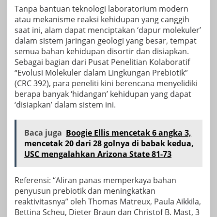
Tanpa bantuan teknologi laboratorium modern
atau mekanisme reaksi kehidupan yang canggih
saat ini, alam dapat menciptakan ‘dapur molekuler’
dalam sistem jaringan geologi yang besar, tempat
semua bahan kehidupan disortir dan disiapkan.
Sebagai bagian dari Pusat Penelitian Kolaboratif
“Evolusi Molekuler dalam Lingkungan Prebiotik”
(CRC 392), para peneliti kini berencana menyelidiki
berapa banyak ‘hidangan’ kehidupan yang dapat
‘disiapkan’ dalam sistem ini.
Baca juga
Boogie Ellis mencetak 6 angka 3,
mencetak 20 dari 28 golnya di babak kedua,
USC mengalahkan Arizona State 81-73
Referensi: “Aliran panas memperkaya bahan
penyusun prebiotik dan meningkatkan
reaktivitasnya” oleh Thomas Matreux, Paula Aikkila,
Bettina Scheu, Dieter Braun dan Christof B. Mast, 3