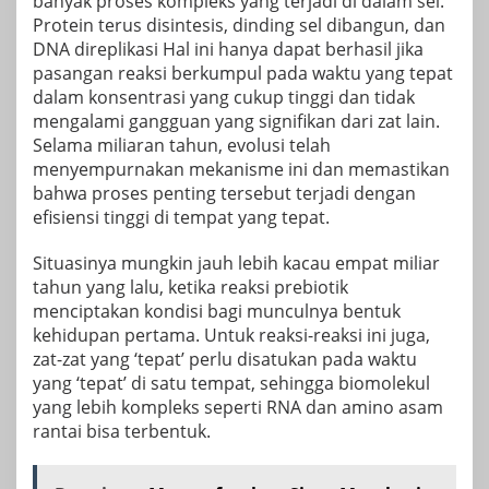
banyak proses kompleks yang terjadi di dalam sel.
Protein terus disintesis, dinding sel dibangun, dan
DNA
direplikasi Hal ini hanya dapat berhasil jika
pasangan reaksi berkumpul pada waktu yang tepat
dalam konsentrasi yang cukup tinggi dan tidak
mengalami gangguan yang signifikan dari zat lain.
Selama miliaran tahun, evolusi telah
menyempurnakan mekanisme ini dan memastikan
bahwa proses penting tersebut terjadi dengan
efisiensi tinggi di tempat yang tepat.
Situasinya mungkin jauh lebih kacau empat miliar
tahun yang lalu, ketika reaksi prebiotik
menciptakan kondisi bagi munculnya bentuk
kehidupan pertama. Untuk reaksi-reaksi ini juga,
zat-zat yang ‘tepat’ perlu disatukan pada waktu
yang ‘tepat’ di satu tempat, sehingga biomolekul
yang lebih kompleks seperti
RNA
dan amino
asam
rantai bisa terbentuk.