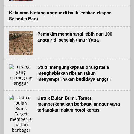
Kekuatan bintang anggur di balik ledakan ekspor
Selandia Baru
Pemukim mengurangi lebih dari 100
anggur di sebelah timur Yatta
Studi mengungkapkan orang Italia
menghabiskan ribuan tahun
menyempurnakan budidaya anggur
Untuk Bulan Bumi, Target
memperkenalkan berbagai anggur yang
terjangkau dalam botol kertas