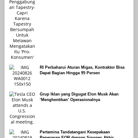
Mengatakan Itu ‘Pro-Konsumen’
RI Perbaharui Aturan Migas, Kontraktor Bisa
Dapat Bagian Hingga 95 Persen
Grup Iklan yang Digugat Elon Musk Akan
‘Menghentikan’ Operasionalnya
Pertamina Tandatangani Kesepakaan
Penerapan EOR dengan Sinopec Akhir