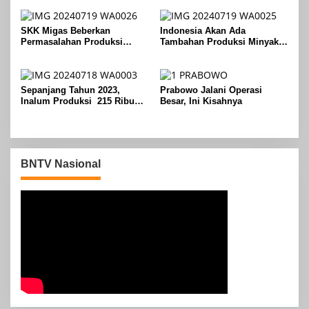
Pembuktian
SKK Migas Beberkan
Indonesia Akan Ada
Permasalahan Produksi
Tambahan Produksi Minyak
Minyak Nasional Tidak Capai
pada Agustus 2024
Target
Sepanjang Tahun 2023,
Prabowo Jalani Operasi
Inalum Produksi 215 Ribu
Besar, Ini Kisahnya
Ton Aluminium
BNTV Nasional