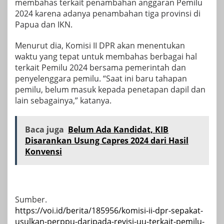
membahas terkait penambahan anggaran Pemilu
2024 karena adanya penambahan tiga provinsi di
Papua dan IKN.
Menurut dia, Komisi II DPR akan menentukan
waktu yang tepat untuk membahas berbagai hal
terkait Pemilu 2024 bersama pemerintah dan
penyelenggara pemilu. “Saat ini baru tahapan
pemilu, belum masuk kepada penetapan dapil dan
lain sebagainya,” katanya.
Baca juga
Belum Ada Kandidat, KIB
Disarankan Usung Capres 2024 dari Hasil
Konvensi
Sumber.
https://voi.id/berita/185956/komisi-ii-dpr-sepakat-
usulkan-perppu-daripada-revisi-uu-terkait-pemilu-