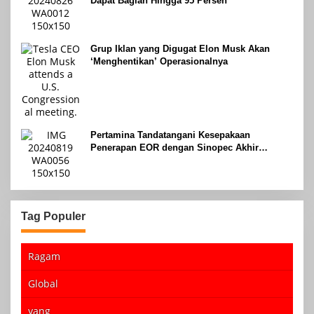
Dapat Bagian Hingga 95 Persen
Grup Iklan yang Digugat Elon Musk Akan
‘Menghentikan’ Operasionalnya
Pertamina Tandatangani Kesepakaan
Penerapan EOR dengan Sinopec Akhir
Agustus 2024
Tag Populer
Ragam
Global
yang