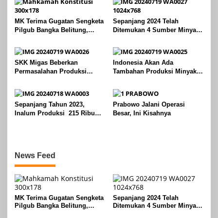
MK Terima Gugatan Sengketa
Sepanjang 2024 Telah
Pilgub Bangka Belitung,
Ditemukan 4 Sumber Minyak
Sidang Lanjut ke Tahap
Baru di Indonesia
Pembuktian
SKK Migas Beberkan
Indonesia Akan Ada
Permasalahan Produksi
Tambahan Produksi Minyak
Minyak Nasional Tidak Capai
pada Agustus 2024
Target
Sepanjang Tahun 2023,
Prabowo Jalani Operasi
Inalum Produksi 215 Ribu
Besar, Ini Kisahnya
Ton Aluminium
News Feed
MK Terima Gugatan Sengketa
Sepanjang 2024 Telah
Pilgub Bangka Belitung,
Ditemukan 4 Sumber Minyak
Sidang Lanjut ke Tahap
Baru di Indonesia