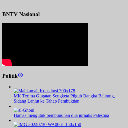
BNTV Nasional
Politik
MK Terima Gugatan Sengketa Pilgub Bangka Belitung,
Sidang Lanjut ke Tahap Pembuktian
Hamas mengutuk pembunuhan dua jurnalis Palestina