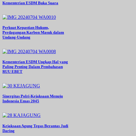
Kementerian ESDM Buka Suara
Perkuat Kepastian Hukum,
Perdagangan Karbon Masuk dalam
Undang-Undang
Kementerian ESDM Ungkap Hal yang
Paling Penting Dalam Pembahasan
RUU EBET
Sinergitas Polri-Kejaksaan Menuju
Indonesia Emas 2045
Kejaksaan Agung Tegas Berantas Judi
Daring