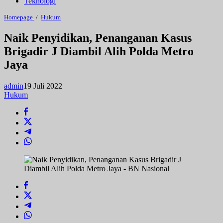
Teknologi
Naik
Homepage
/
Hukum
Penyidikan,
Penanganan
Naik Penyidikan, Penanganan Kasus
Kasus
Brigadir J Diambil Alih Polda Metro
Brigadir
J
Jaya
Diambil
Alih
Polda
admin
19 Juli 2022
Metro
Hukum
Jaya