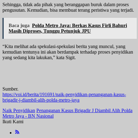
Sehingga, tidak ada pihak yang beranggapan buruk dalam proses
pengusutan. Kemudian, bisa membuat terang peristiwa yang terjadi.
Baca juga
Polda Metro Jaya: Berkas Kasus Firli Bahuri
Masih Diproses, Tunggu Petunjuk JPU
“Kita melihat ada spekulasi-spekulasi berita yang muncul, yang
kemudian tentunya ini akan berdampak terhadap proses penyidikan
yang sedang kita lakukan,” kata Sigit.
Sumber.
https://voi.id/berita/191691/naik-penyidikan-penanganan-kasus-
brigadir-j-diambil-alih-polda-metro-jaya
Naik Penyidikan
Penanganan Kasus Brigadir J Diambil Alih Polda
Metro Jaya - BN Nasional
Ikuti Kami