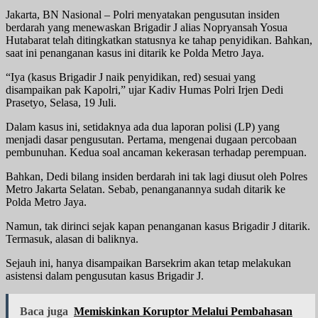
Jakarta, BN Nasional – Polri menyatakan pengusutan insiden
berdarah yang menewaskan Brigadir J alias Nopryansah Yosua
Hutabarat telah ditingkatkan statusnya ke tahap penyidikan. Bahkan,
saat ini penanganan kasus ini ditarik ke Polda Metro Jaya.
“Iya (kasus Brigadir J naik penyidikan, red) sesuai yang
disampaikan pak Kapolri,” ujar Kadiv Humas Polri Irjen Dedi
Prasetyo, Selasa, 19 Juli.
Dalam kasus ini, setidaknya ada dua laporan polisi (LP) yang
menjadi dasar pengusutan. Pertama, mengenai dugaan percobaan
pembunuhan. Kedua soal ancaman kekerasan terhadap perempuan.
Bahkan, Dedi bilang insiden berdarah ini tak lagi diusut oleh Polres
Metro Jakarta Selatan. Sebab, penanganannya sudah ditarik ke
Polda Metro Jaya.
Namun, tak dirinci sejak kapan penanganan kasus Brigadir J ditarik.
Termasuk, alasan di baliknya.
Sejauh ini, hanya disampaikan Barsekrim akan tetap melakukan
asistensi dalam pengusutan kasus Brigadir J.
Baca juga
Memiskinkan Koruptor Melalui Pembahasan