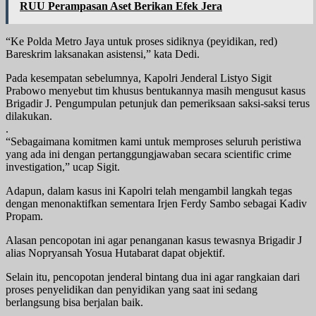
RUU Perampasan Aset Berikan Efek Jera
“Ke Polda Metro Jaya untuk proses sidiknya (peyidikan, red)
Bareskrim laksanakan asistensi,” kata Dedi.
Pada kesempatan sebelumnya, Kapolri Jenderal Listyo Sigit
Prabowo menyebut tim khusus bentukannya masih mengusut kasus
Brigadir J. Pengumpulan petunjuk dan pemeriksaan saksi-saksi terus
dilakukan.
.
“Sebagaimana komitmen kami untuk memproses seluruh peristiwa
yang ada ini dengan pertanggungjawaban secara scientific crime
investigation,” ucap Sigit.
Adapun, dalam kasus ini Kapolri telah mengambil langkah tegas
dengan menonaktifkan sementara Irjen Ferdy Sambo sebagai Kadiv
Propam.
Alasan pencopotan ini agar penanganan kasus tewasnya Brigadir J
alias Nopryansah Yosua Hutabarat dapat objektif.
Selain itu, pencopotan jenderal bintang dua ini agar rangkaian dari
proses penyelidikan dan penyidikan yang saat ini sedang
berlangsung bisa berjalan baik.