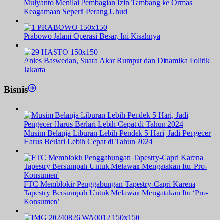
Mulyanto Menilai Pembagian Izin Tambang ke Ormas
Keagamaan Seperti Perang Uhud
Prabowo Jalani Operasi Besar, Ini Kisahnya
Anies Baswedan, Suara Akar Rumput dan Dinamika Politik
Jakarta
Bisnis
Musim Belanja Liburan Lebih Pendek 5 Hari, Jadi Pengecer
Harus Berlari Lebih Cepat di Tahun 2024
FTC Memblokir Penggabungan Tapestry-Capri Karena
Tapestry Bersumpah Untuk Melawan Mengatakan Itu ‘Pro-
Konsumen’