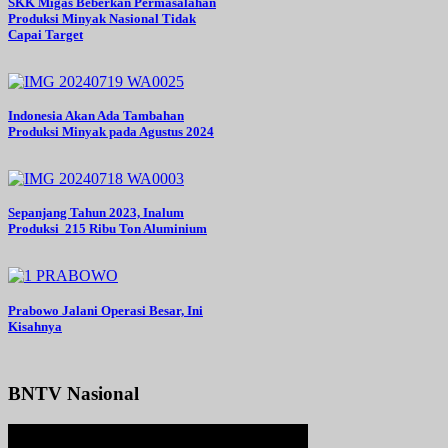
SKK Migas Beberkan Permasalahan
Produksi Minyak Nasional Tidak
Capai Target
Indonesia Akan Ada Tambahan
Produksi Minyak pada Agustus 2024
Sepanjang Tahun 2023, Inalum
Produksi 215 Ribu Ton Aluminium
Prabowo Jalani Operasi Besar, Ini
Kisahnya
BNTV Nasional