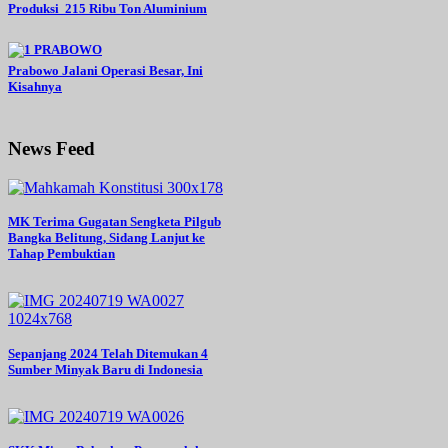
Produksi 215 Ribu Ton Aluminium
Prabowo Jalani Operasi Besar, Ini
Kisahnya
News Feed
MK Terima Gugatan Sengketa Pilgub
Bangka Belitung, Sidang Lanjut ke
Tahap Pembuktian
Sepanjang 2024 Telah Ditemukan 4
Sumber Minyak Baru di Indonesia