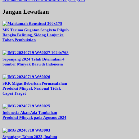
Jangan Lewatkan
MK Terima Gugatan Sengketa Pilgub
Bangka Belitung, Sidang Lanjut ke
Tahap Pembuktian
Sepanjang 2024 Telah Ditemukan 4
Sumber Minyak Baru di Indonesia
SKK Migas Beberkan Permasalahan
Produksi Minyak Nasional Tidak
Capai Target
Indonesia Akan Ada Tambahan
Produksi Minyak pada Agustus 2024
Sepanjang Tahun 2023, Inalum