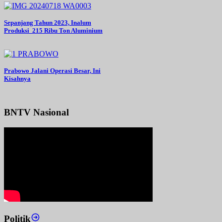
Sepanjang Tahun 2023, Inalum
Produksi 215 Ribu Ton Aluminium
Prabowo Jalani Operasi Besar, Ini
Kisahnya
BNTV Nasional
Politik