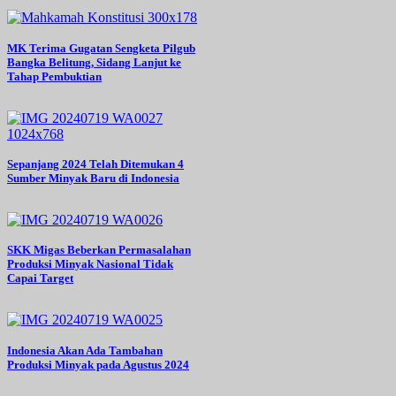
MK Terima Gugatan Sengketa Pilgub
Bangka Belitung, Sidang Lanjut ke
Tahap Pembuktian
Sepanjang 2024 Telah Ditemukan 4
Sumber Minyak Baru di Indonesia
SKK Migas Beberkan Permasalahan
Produksi Minyak Nasional Tidak
Capai Target
Indonesia Akan Ada Tambahan
Produksi Minyak pada Agustus 2024