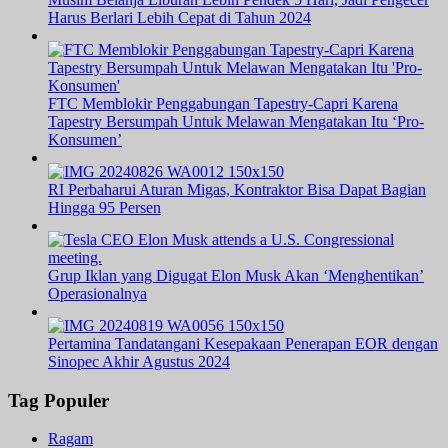
Harus Berlari Lebih Cepat di Tahun 2024
FTC Memblokir Penggabungan Tapestry-Capri Karena
Tapestry Bersumpah Untuk Melawan Mengatakan Itu ‘Pro-
Konsumen’
RI Perbaharui Aturan Migas, Kontraktor Bisa Dapat Bagian
Hingga 95 Persen
Grup Iklan yang Digugat Elon Musk Akan ‘Menghentikan’
Operasionalnya
Pertamina Tandatangani Kesepakaan Penerapan EOR dengan
Sinopec Akhir Agustus 2024
Tag Populer
Ragam