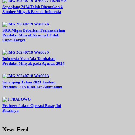
Sepanjang 2024 Telah Ditemukan 4
Sumber Minyak Baru di Indonesia
SKK Migas Beberkan Permasalahan
Produksi Minyak Nasional Tidak
Capai Target
Indonesia Akan Ada Tambahan
Produksi Minyak pada Agustus 2024
Sepanjang Tahun 2023, Inalum
Produksi 215 Ribu Ton Aluminium
Prabowo Jalani Operasi Besar, Ini
Kisahnya
News Feed