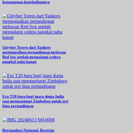
kemampuan kepelatihannya
Gleyber Torres dari Yankees
meninggalkan pertandingan melawan
Red Sox setelah mengalami cedera
pangkal paha kanan
Era T20 baru bagi juara dunia India
saat mengunjungi Zimbabwe untuk seri
lima pertandingan
Berstandart Nasional, Bowl.inc