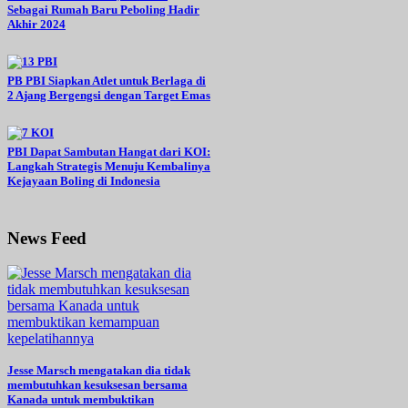
Sebagai Rumah Baru Peboling Hadir
Akhir 2024
PB PBI Siapkan Atlet untuk Berlaga di
2 Ajang Bergengsi dengan Target Emas
PBI Dapat Sambutan Hangat dari KOI:
Langkah Strategis Menuju Kembalinya
Kejayaan Boling di Indonesia
News Feed
Jesse Marsch mengatakan dia tidak
membutuhkan kesuksesan bersama
Kanada untuk membuktikan