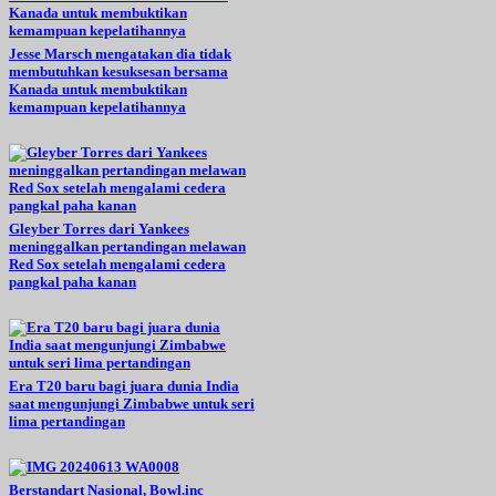
Jesse Marsch mengatakan dia tidak
membutuhkan kesuksesan bersama
Kanada untuk membuktikan
kemampuan kepelatihannya
Gleyber Torres dari Yankees
meninggalkan pertandingan melawan
Red Sox setelah mengalami cedera
pangkal paha kanan
Era T20 baru bagi juara dunia India
saat mengunjungi Zimbabwe untuk seri
lima pertandingan
Berstandart Nasional, Bowl.inc