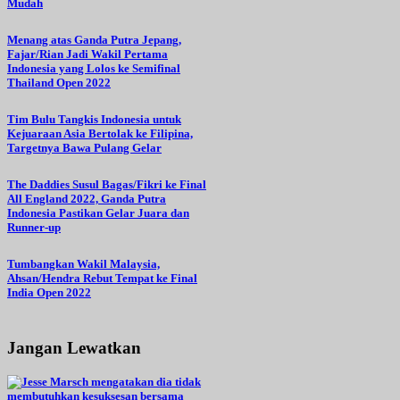
Mudah
Menang atas Ganda Putra Jepang,
Fajar/Rian Jadi Wakil Pertama
Indonesia yang Lolos ke Semifinal
Thailand Open 2022
Tim Bulu Tangkis Indonesia untuk
Kejuaraan Asia Bertolak ke Filipina,
Targetnya Bawa Pulang Gelar
The Daddies Susul Bagas/Fikri ke Final
All England 2022, Ganda Putra
Indonesia Pastikan Gelar Juara dan
Runner-up
Tumbangkan Wakil Malaysia,
Ahsan/Hendra Rebut Tempat ke Final
India Open 2022
Jangan Lewatkan