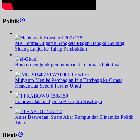
Politik
MK Terima Gugatan Sengketa Pilgub Bangka Belitung,
Sidang Lanjut ke Tahap Pembuktian
Hamas mengutuk pembunuhan dua jurnalis Palestina
Mulyanto Menilai Pembagian Izin Tambang ke Ormas
Keagamaan Seperti Perang Uhud
Prabowo Jalani Operasi Besar, Ini Kisahnya
Anies Baswedan, Suara Akar Rumput dan Dinamika Politik
Jakarta
Bisnis