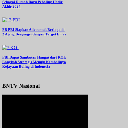
Sebagai Rumah Baru Peboling Hadir
Akhir 2024
PB PBI Siapkan Atlet untuk Berlaga di
2 Ajang Bergengsi dengan Target Emas
PBI Dapat Sambutan Hangat dari KOI:
Langkah Strategis Menuju Kembalinya
Kejayaan Boling di Indonesia
BNTV Nasional