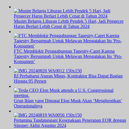
Musim Belanja Liburan Lebih Pendek 5 Hari, Jadi Pengecer
Harus Berlari Lebih Cepat di Tahun 2024
FTC Memblokir Penggabungan Tapestry-Capri Karena
Tapestry Bersumpah Untuk Melawan Mengatakan Itu ‘Pro-
Konsumen’
RI Perbaharui Aturan Migas, Kontraktor Bisa Dapat Bagian
Hingga 95 Persen
Grup Iklan yang Digugat Elon Musk Akan ‘Menghentikan’
Operasionalnya
Pertamina Tandatangani Kesepakaan Penerapan EOR dengan
Sinopec Akhir Agustus 2024