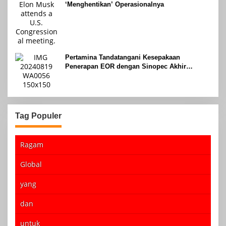
‘Menghentikan’ Operasionalnya
Pertamina Tandatangani Kesepakaan
Penerapan EOR dengan Sinopec Akhir
Agustus 2024
Tag Populer
Ragam
Global
yang
dan
untuk