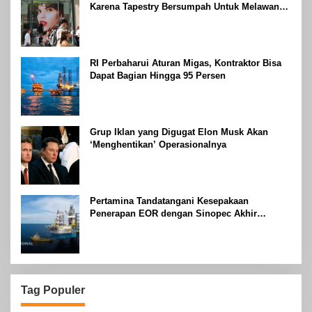
Karena Tapestry Bersumpah Untuk Melawan
Mengatakan Itu ‘Pro-Konsumen’
RI Perbaharui Aturan Migas, Kontraktor Bisa
Dapat Bagian Hingga 95 Persen
Grup Iklan yang Digugat Elon Musk Akan
‘Menghentikan’ Operasionalnya
Pertamina Tandatangani Kesepakaan
Penerapan EOR dengan Sinopec Akhir
Agustus 2024
Tag Populer