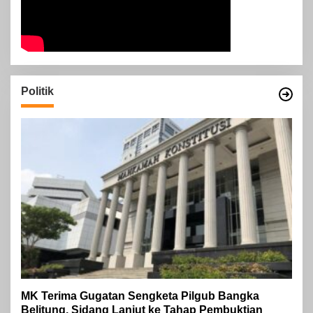
Politik
MK Terima Gugatan Sengketa Pilgub Bangka
Belitung, Sidang Lanjut ke Tahap Pembuktian