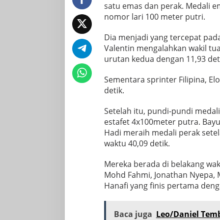
satu emas dan perak. Medali e
nomor lari 100 meter putri.
Dia menjadi yang tercepat pada
Valentin mengalahkan wakil tu
urutan kedua dengan 11,93 deti
Sementara sprinter Filipina, El
detik.
Setelah itu, pundi-pundi medal
estafet 4x100meter putra. Ba
Hadi meraih medali perak se
waktu 40,09 detik.
Mereka berada di belakang wa
Mohd Fahmi, Jonathan Nyepa,
Hanafi yang finis pertama deng
Baca juga
Leo/Daniel Tem