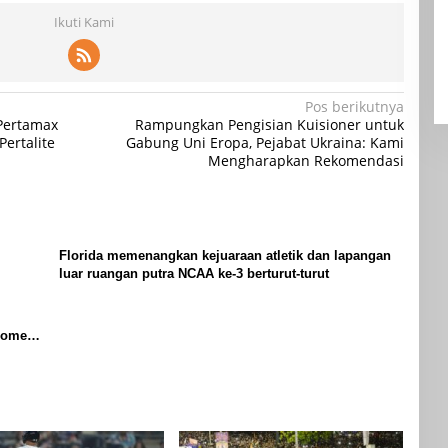
Ikuti Kami
Pos berikutnya
Pertamax
Rampungkan Pengisian Kuisioner untuk
ertalite
Gabung Uni Eropa, Pejabat Ukraina: Kami
Mengharapkan Rekomendasi
Florida memenangkan kejuaraan atletik dan lapangan
luar ruangan putra NCAA ke-3 berturut-turut
momen