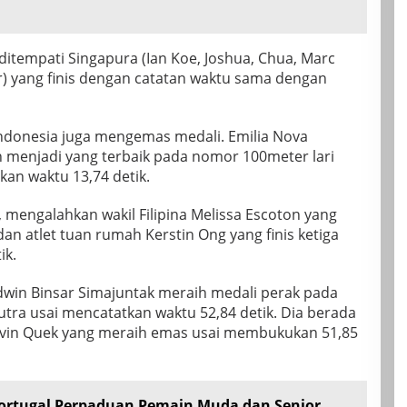
itempati Singapura (Ian Koe, Joshua, Chua, Marc
) yang finis dengan catatan waktu sama dengan
Indonesia juga mengemas medali. Emilia Nova
menjadi yang terbaik pada nomor 100meter lari
an waktu 13,74 detik.
, mengalahkan wakil Filipina Melissa Escoton yang
dan atlet tuan rumah Kerstin Ong yang finis ketiga
ik.
Edwin Binsar Simajuntak meraih medali perak pada
tra usai mencatatkan waktu 52,84 detik. Dia berada
alvin Quek yang meraih emas usai membukukan 51,85
ortugal Perpaduan Pemain Muda dan Senior