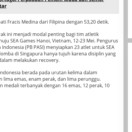
tar
ti Fracis Medina dari Filipina dengan 53,20 detik.
 ini menjadi modal penting bagi tim atletik
nuju SEA Games Hanoi, Vietnam, 12-23 Mei. Pengurus
h Indonesia (PB PASI) menyiapkan 23 atlet untuk SEA
mba di Singapura hanya tujuh karena disiplin yang
 dalam melakukan recovery.
 Indonesia berada pada urutan kelima dalam
an lima emas, enam perak, dan lima perunggu.
 medali terbanyak dengan 16 emas, 12 perak, 10