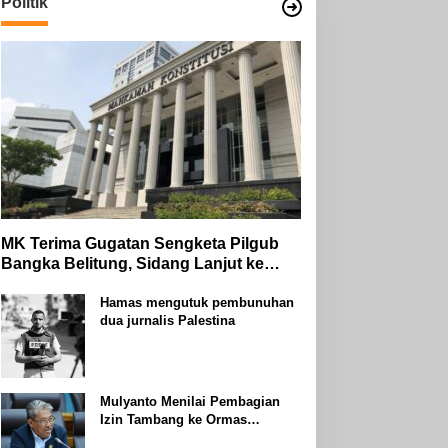
Politik
MK Terima Gugatan Sengketa Pilgub
Bangka Belitung, Sidang Lanjut ke
Tahap Pembuktian
Hamas mengutuk pembunuhan
dua jurnalis Palestina
Mulyanto Menilai Pembagian
Izin Tambang ke Ormas
Keagamaan Seperti Perang