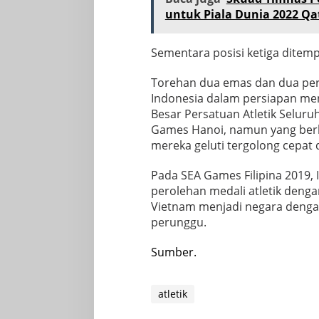
untuk Piala Dunia 2022 Qa
Sementara posisi ketiga ditempa
Torehan dua emas dan dua perak
Indonesia dalam persiapan me
Besar Persatuan Atletik Seluru
Games Hanoi, namun yang berlo
mereka geluti tergolong cepat
Pada SEA Games Filipina 2019,
perolehan medali atletik deng
Vietnam menjadi negara dengan
perunggu.
Sumber.
atletik