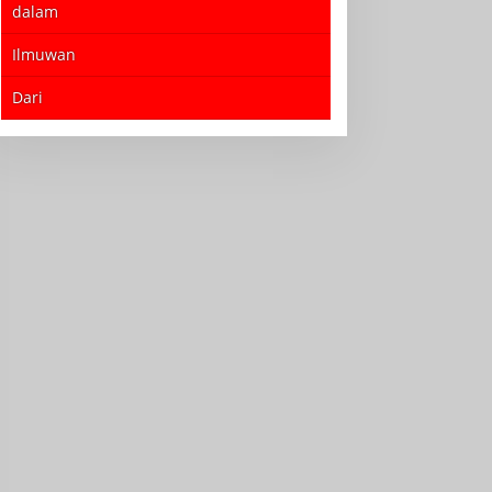
dalam
Ilmuwan
Dari