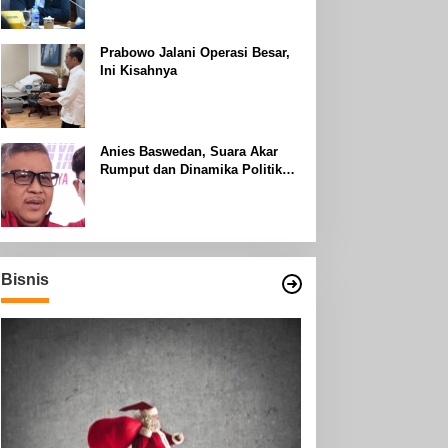
Uhud
Prabowo Jalani Operasi Besar,
Ini Kisahnya
Anies Baswedan, Suara Akar
Rumput dan Dinamika Politik
Jakarta
Bisnis