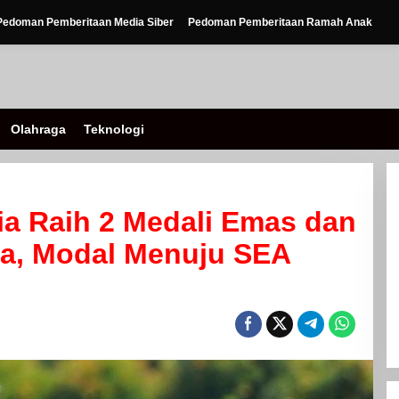
Pedoman Pemberitaan Media Siber
Pedoman Pemberitaan Ramah Anak
Olahraga
Teknologi
sia Raih 2 Medali Emas dan
ra, Modal Menuju SEA