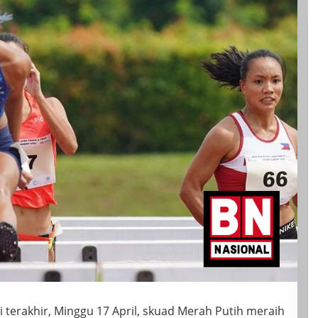
i terakhir, Minggu 17 April, skuad Merah Putih meraih