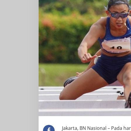
SEA
Games
2021
Jakarta, BN Nasional – Pada har