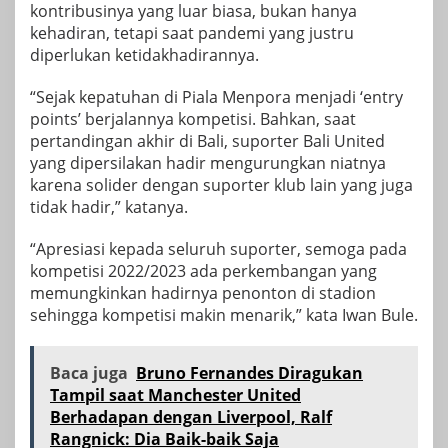
kontribusinya yang luar biasa, bukan hanya
kehadiran, tetapi saat pandemi yang justru
diperlukan ketidakhadirannya.
“Sejak kepatuhan di Piala Menpora menjadi ‘entry
points’ berjalannya kompetisi. Bahkan, saat
pertandingan akhir di Bali, suporter Bali United
yang dipersilakan hadir mengurungkan niatnya
karena solider dengan suporter klub lain yang juga
tidak hadir,” katanya.
“Apresiasi kepada seluruh suporter, semoga pada
kompetisi 2022/2023 ada perkembangan yang
memungkinkan hadirnya penonton di stadion
sehingga kompetisi makin menarik,” kata Iwan Bule.
Baca juga
Bruno Fernandes Diragukan
Tampil saat Manchester United
Berhadapan dengan Liverpool, Ralf
Rangnick: Dia Baik-baik Saja