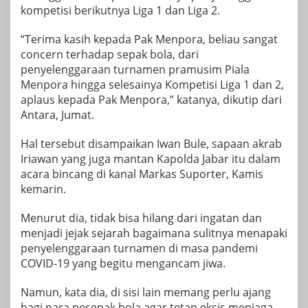
kompetisi berikutnya Liga 1 dan Liga 2.
“Terima kasih kepada Pak Menpora, beliau sangat
concern terhadap sepak bola, dari
penyelenggaraan turnamen pramusim Piala
Menpora hingga selesainya Kompetisi Liga 1 dan 2,
aplaus kepada Pak Menpora,” katanya, dikutip dari
Antara, Jumat.
Hal tersebut disampaikan Iwan Bule, sapaan akrab
Iriawan yang juga mantan Kapolda Jabar itu dalam
acara bincang di kanal Markas Suporter, Kamis
kemarin.
Menurut dia, tidak bisa hilang dari ingatan dan
menjadi jejak sejarah bagaimana sulitnya menapaki
penyelenggaraan turnamen di masa pandemi
COVID-19 yang begitu mengancam jiwa.
Namun, kata dia, di sisi lain memang perlu ajang
bagi para pesepak bola agar tetap eksis menjaga