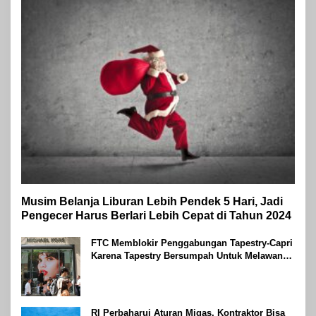
Musim Belanja Liburan Lebih Pendek 5 Hari, Jadi
Pengecer Harus Berlari Lebih Cepat di Tahun 2024
FTC Memblokir Penggabungan Tapestry-Capri
Karena Tapestry Bersumpah Untuk Melawan
Mengatakan Itu ‘Pro-Konsumen’
RI Perbaharui Aturan Migas, Kontraktor Bisa